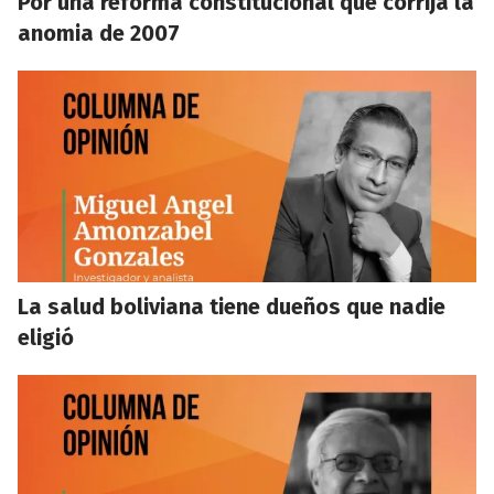
Por una reforma constitucional que corrija la
anomia de 2007
La salud boliviana tiene dueños que nadie
eligió