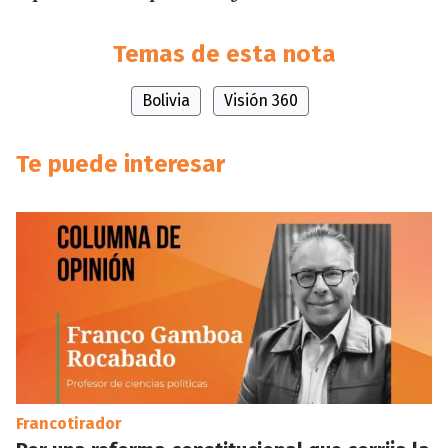
Temas de esta nota
Bolivia
Visión 360
Te puede interesar
Francotirador