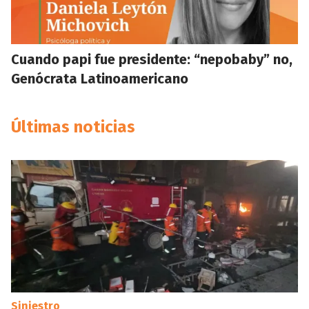
Cuando papi fue presidente: “nepobaby” no,
Genócrata Latinoamericano
Últimas noticias
Siniestro