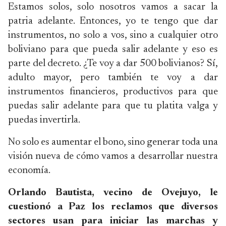
Estamos solos, solo nosotros vamos a sacar la
patria adelante. Entonces, yo te tengo que dar
instrumentos, no solo a vos, sino a cualquier otro
boliviano para que pueda salir adelante y eso es
parte del decreto. ¿Te voy a dar 500 bolivianos? Sí,
adulto mayor, pero también te voy a dar
instrumentos financieros, productivos para que
puedas salir adelante para que tu platita valga y
puedas invertirla.
No solo es aumentar el bono, sino generar toda una
visión nueva de cómo vamos a desarrollar nuestra
economía.
Orlando Bautista, vecino de Ovejuyo, le
cuestionó a Paz los reclamos que diversos
sectores usan para iniciar las marchas y