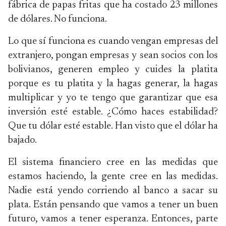
fábrica de papas fritas que ha costado 23 millones
de dólares. No funciona.
Lo que sí funciona es cuando vengan empresas del
extranjero, pongan empresas y sean socios con los
bolivianos, generen empleo y cuides la platita
porque es tu platita y la hagas generar, la hagas
multiplicar y yo te tengo que garantizar que esa
inversión esté estable. ¿Cómo haces estabilidad?
Que tu dólar esté estable. Han visto que el dólar ha
bajado.
El sistema financiero cree en las medidas que
estamos haciendo, la gente cree en las medidas.
Nadie está yendo corriendo al banco a sacar su
plata. Están pensando que vamos a tener un buen
futuro, vamos a tener esperanza. Entonces, parte