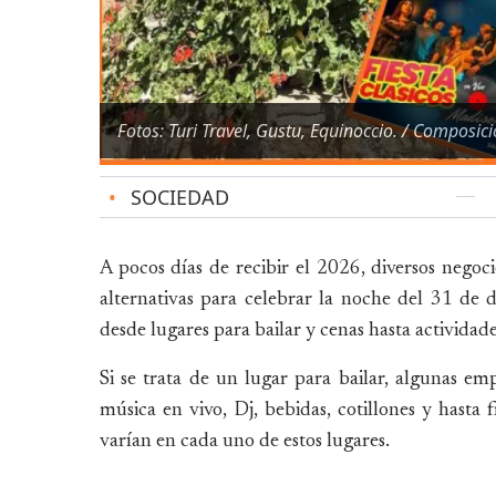
Fotos: Turi Travel, Gustu, Equinoccio. / Composici
•
SOCIEDAD
A pocos días de recibir el 2026, diversos negoc
alternativas para celebrar la noche del 31 de 
desde lugares para bailar y cenas hasta actividad
Si se trata de un lugar para bailar, algunas em
música en vivo, Dj, bebidas, cotillones y hasta f
varían en cada uno de estos lugares.