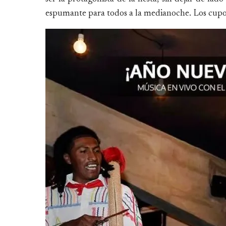
espumante para todos a la medianoche. Los cupos