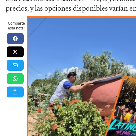
precios, y las opciones disponibles varían e
Comparte
esta nota: