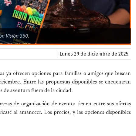
ón Visión 360.
lunes 29 de diciembre de 2025
ios ya ofrecen opciones para familias o amigos que buscan
diciembre. Entre las propuestas disponibles se encuentran
es de aventura fuera de la ciudad.
presas de organización de eventos tienen entre sus ofertas
ricasé al amanecer. Los precios, y las opciones disponibles