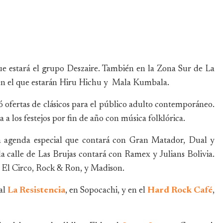
que estará el grupo Deszaire. También en la Zona Sur de La
en el que estarán Hiru Hichu y Mala Kumbala.
ó ofertas de clásicos para el público adulto contemporáneo.
a a los festejos por fin de año con música folklórica.
una agenda especial que contará con Gran Matador, Dual y
a calle de Las Brujas contará con Ramex y Julians Bolivia.
on El Circo, Rock & Ron, y Madison.
al
La Resistencia
, en Sopocachi, y en el
Hard Rock Café
,