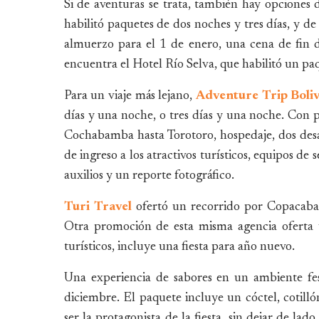
Si de aventuras se trata, también hay opciones d
habilitó paquetes de dos noches y tres días, y de
almuerzo para el 1 de enero, una cena de fin 
encuentra el Hotel Río Selva, que habilitó un pa
Para un viaje más lejano,
Adventure Trip Boliv
días y una noche, o tres días y una noche. Con p
Cochabamba hasta Torotoro, hospedaje, dos desa
de ingreso a los atractivos turísticos, equipos de
auxilios y un reporte fotográfico.
Turi Travel
ofertó un recorrido por Copacaba
Otra promoción de esta misma agencia oferta u
turísticos, incluye una fiesta para año nuevo.
Una experiencia de sabores en un ambiente fest
diciembre. El paquete incluye un cóctel, cotil
ser la protagonista de la fiesta, sin dejar de l