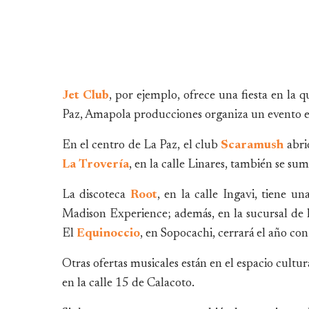
Jet Club
, por ejemplo, ofrece una fiesta en la 
Paz, Amapola producciones organiza un evento 
En el centro de La Paz, el club
Scaramush
abri
La Trovería
, en la calle Linares, también se sum
La discoteca
Root
, en la calle Ingavi, tiene 
Madison Experience; además, en la sucursal de l
El
Equinoccio
, en Sopocachi, cerrará el año c
Otras ofertas musicales están en el espacio cultur
en la calle 15 de Calacoto.