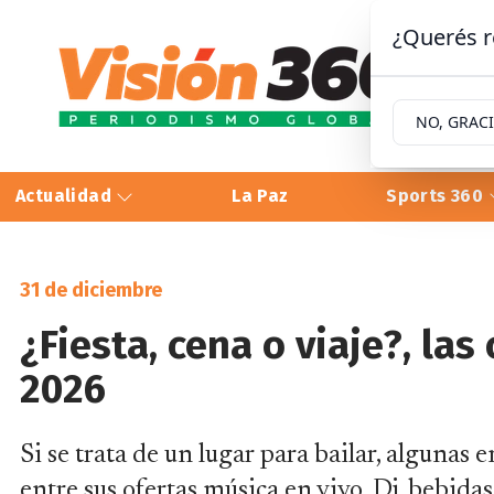
¿Querés r
NO, GRAC
Actualidad
La Paz
Sports 360
31 de diciembre
¿Fiesta, cena o viaje?, las 
2026
Si se trata de un lugar para bailar, alguna
entre sus ofertas música en vivo, Dj, bebidas