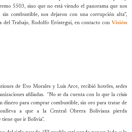
premo 5503, sino que no está viendo el panorama que nos
 sin combustible, nos dejaron con una corrupción alta”,
gía del Trabajo, Rodolfo Eróstegui, en contacto con
Visión
tiones de Evo Morales y Luis Arce, recibió hoteles, sedes
anizaciones afiliadas. "No se da cuenta con lo que la crisis
in dinero para comprar combustible, sin oro para tratar de
conlleva a que a la Central Obrera Boliviana pierda
iene que ir Bolivia".