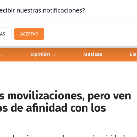
ecibir nuestras notificaciones?
IAS
ACEPTAR
Opinión
Matices
Em
s movilizaciones, pero ven
s de afinidad con los