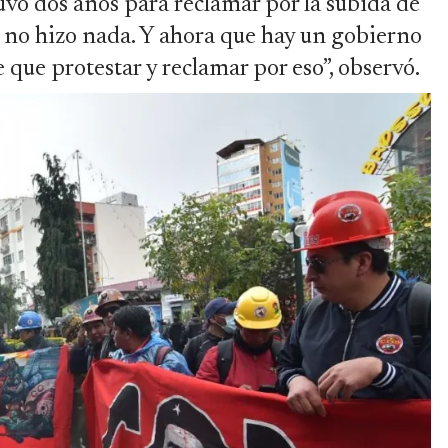
uvo dos años para reclamar por la subida de
o, no hizo nada. Y ahora que hay un gobierno
 que protestar y reclamar por eso”, observó.