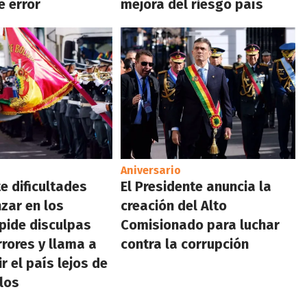
 error
mejora del riesgo país
Aniversario
e dificultades
El Presidente anuncia la
zar en los
creación del Alto
pide disculpas
Comisionado para luchar
rrores y llama a
contra la corrupción
r el país lejos de
llos