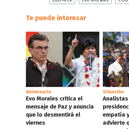
Te puede interesar
Aniversario
Situación
Evo Morales critica el
Analistas
mensaje de Paz y anuncia
presidenc
que lo desmentirá el
empatía y
viernes
advierte 