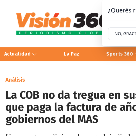
¿Querés r
NO, GRAC
Actualidad
La Paz
Sports 360
Análisis
La COB no da tregua en su
que paga la factura de año
gobiernos del MAS