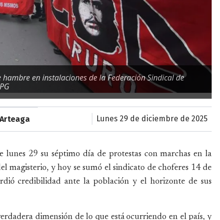
e hambre en instalaciones de la Federación Sindical de
APG
lunes 29 de diciembre de 2025
 Arteaga
 lunes 29 su séptimo día de protestas con marchas en la
l magisterio, y hoy se sumó el sindicato de choferes 14 de
erdió credibilidad ante la población y el horizonte de sus
erdadera dimensión de lo que está ocurriendo en el país, y