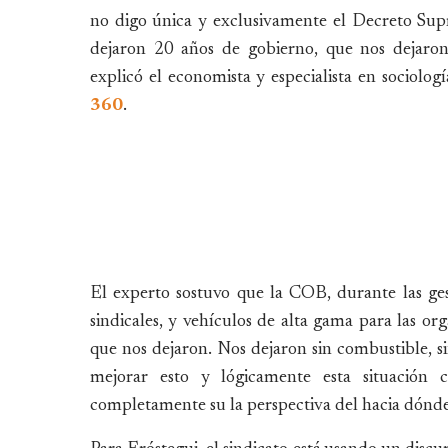
no digo única y exclusivamente el Decreto Su
dejaron 20 años de gobierno, que nos dejaron
explicó el economista y especialista en sociolo
360
.
El experto sostuvo que la COB, durante las ges
sindicales, y vehículos de alta gama para las org
que nos dejaron. Nos dejaron sin combustible, s
mejorar esto y lógicamente esta situación 
completamente su la perspectiva del hacia dónde t