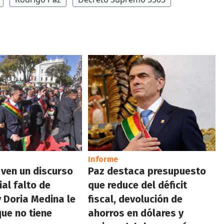
Informe
 ven un discurso
Paz destaca presupuesto
ial falto de
que reduce del déficit
 Doria Medina le
fiscal, devolución de
que no tiene
ahorros en dólares y