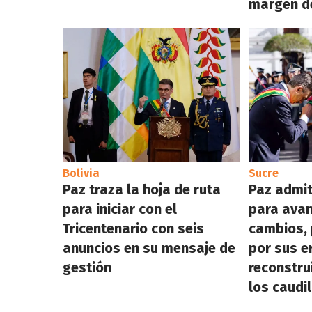
margen de
Bolivia
Sucre
Paz traza la hoja de ruta
Paz admit
para iniciar con el
para avan
Tricentenario con seis
cambios, 
anuncios en su mensaje de
por sus e
gestión
reconstrui
los caudi