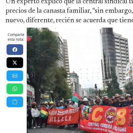
Un experto explicó que la central sindical t
precios de la canasta familiar, “sin embarg
nuevo, diferente, recién se acuerda que tiene
Comparte
esta nota: