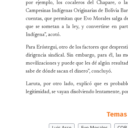
por ejemplo, los cocaleros del Chapare, o la
Campesinas Indígenas Originarias de Bolivia Bar
cuentas, que permitan que Evo Morales salga de 
que se sometan a la ley, y convertirse en par
Indígena”, acotó.
Para Eróstegui, otro de los factores que despresti
dirigencia sindical. Sin embargo, para él, las
movilizaciones y puede que les dé algún resultad
sabe de dónde sacan el dinero”, concluyó.
Laruta, por otro lado, explicó que es probable
legitimidad, se vayan disolviendo lentamente, po
Temas 
Luis Arce
Evo Morales
COB