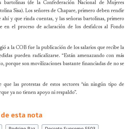
s bartolinas (de la Confederación Nacional de Mujeres
tolina Sisa). Los señores de Chapare, primero deben rendir
ahí y que rinda cuentas, y las señoras bartolinas, primero
te en el proceso de aclaración de los desfalcos al Fondo
gió a la COB fue la publicación de los salarios que recibe la
 medidas pueden radicalizarse. “Están amenazando con más
o, porque son movilizaciones bastante financiadas de no se
 que las protestas de estos sectores “sin ningún tipo de
rque ya no tienen apoyo ni respaldo”.
de esta nota
Rodrigo Paz
Decreto Supremo 5503