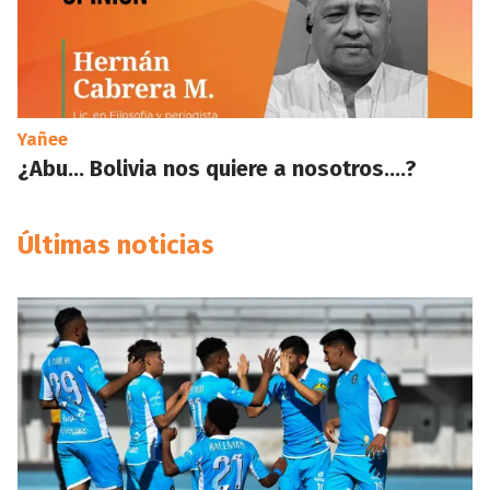
Yañee
¿Abu… Bolivia nos quiere a nosotros….?
Últimas noticias