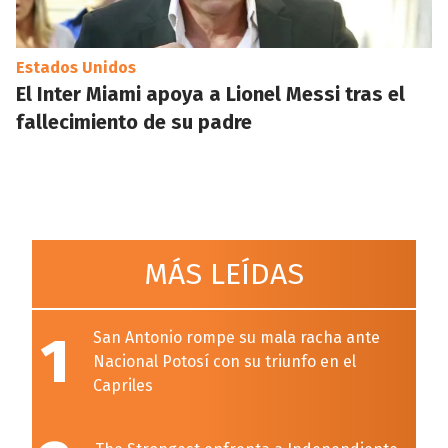
Estados Unidos
El Inter Miami apoya a Lionel Messi tras el
fallecimiento de su padre
MÁS LEÍDAS
1
San Antonio rompe su mala racha ante
Nacional Potosí con su triunfo en el
Capriles