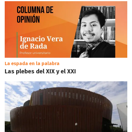
La espada en la palabra
Las plebes del XIX y el XXI