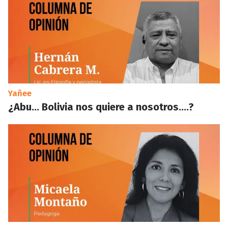
Yañee
¿Abu… Bolivia nos quiere a nosotros….?