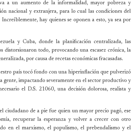
leva a un aumento de la informalidad, mayor pobreza y
ión nacional y extranjera, para lo cual las condiciones del
Increíblemente, hay quienes se oponen a esto, ya sea por
uela y Cuba, donde la planificación centralizada, las
os distorsionaron todo, provocando una escasez crónica, la
neralizada, por causa de recetas económicas fracasadas.
stro país tocó fondo con una hiperinflación que pulverizó
 la gente, impactando severamente en el sector productivo y
necesario el D.S. 21060, una decisión dolorosa, realista y
 el ciudadano de a pie fue quien un mayor precio pagó, ese
nomía, recuperar la esperanza y volver a crecer con otro
ado en el marxismo, el populismo, el prebendalismo y el