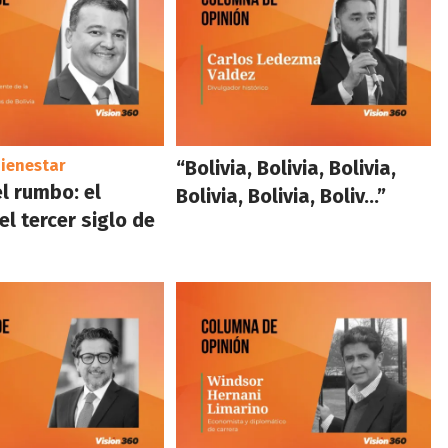
ienestar
“Bolivia, Bolivia, Bolivia,
l rumbo: el
Bolivia, Bolivia, Boliv…”
el tercer siglo de