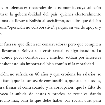
los problemas estructurales de la economía, cuya solución
tizar la gobernabilidad del país, quienes electoralmente
tona de llevar a Bolivia al socialismo, aquellos que debían
una “oposición no colaborativa”, ya que, en vez de apoyar y
o.
r fuerzas que dicen ser conservadoras pero que compiten
levaron a Bolivia a la crisis actual, es algo inaudito. La
 donde pocos construyen y muchos actúan por intereses
 deshonesto, sin importar el bien común ni la moralidad.
ción, no sufrida en 40 años y que erosiona los salarios, se
t fiscal; que la escasez de combustibles, que afecta a todos,
ra frenar el contrabando y la corrupción; que la falta de
ovoca la subida de costos y precios, se resuelva dando
mucho más, para lo que debe haber paz social; que, para