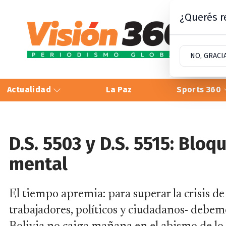
¿Querés re
NO, GRACI
Actualidad
La Paz
Sports 360
D.S. 5503 y D.S. 5515: Bloq
mental
El tiempo apremia: para superar la crisis d
trabajadores, políticos y ciudadanos- debem