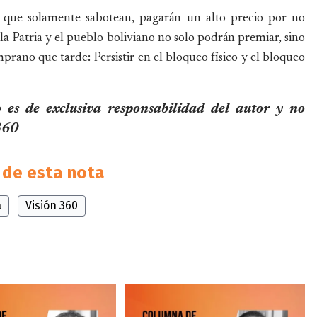
, que solamente sabotean, pagarán un alto precio por no
 la Patria y el pueblo boliviano no solo podrán premiar, sino
rano que tarde: Persistir en el bloqueo físico y el bloqueo
 es de exclusiva responsabilidad del autor y no
 360
de esta nota
a
Visión 360