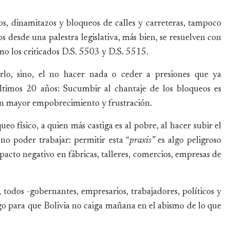
tos, dinamitazos y bloqueos de calles y carreteras, tampoco
desde una palestra legislativa, más bien, se resuelven con
mo los criticados D.S. 5503 y D.S. 5515.
arlo, sino, el no hacer nada o ceder a presiones que ya
ltimos 20 años: Sucumbir al chantaje de los bloqueos es
 un mayor empobrecimiento y frustración.
eo físico, a quien más castiga es al pobre, al hacer subir el
no poder trabajar: permitir esta “
praxis”
es algo peligroso
acto negativo en fábricas, talleres, comercios, empresas de
 todos -gobernantes, empresarios, trabajadores, políticos y
go para que Bolivia no caiga mañana en el abismo de lo que