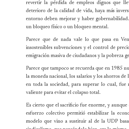
revertir la pérdida de empleos dignos que l
deterioro de la calidad de vida, haya más invers
entorno deben mejorar y haber gobernabilidad. 
un bloqueo físico o un bloqueo mental.
Parece que de nada vale lo que pasa en Venez
insostenibles subvenciones y el control de preci
emigración masiva de ciudadanos y la pobreza ge
Parece que tampoco se recuerda que en 1985 nue
la moneda nacional, los salarios y los ahorros de
en toda la sociedad, para superar lo cual, fue 
valiente para evitar el colapso total.
Es cierto que el sacrificio fue enorme, y aunque
esfuerzo colectivo permitió estabilizar la eco
modelo que vino a sustituir al de la UDP bas