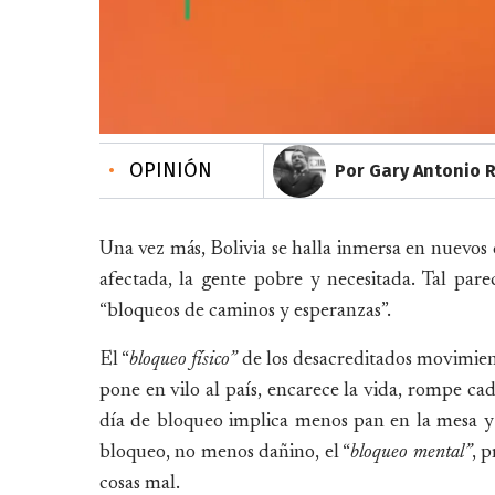
•
OPINIÓN
Por Gary Antonio 
Una vez más, Bolivia se halla inmersa en nuevos c
afectada, la gente pobre y necesitada. Tal parec
“bloqueos de caminos y esperanzas”.
El “
bloqueo físico”
de los desacreditados movimient
pone en vilo al país, encarece la vida, rompe cad
día de bloqueo implica menos pan en la mesa y
bloqueo, no menos dañino, el “
bloqueo mental”
, 
cosas mal.