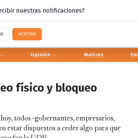
cibir nuestras notificaciones?
AS
ACEPTAR
Opinión
Matices
Em
ueo físico y bloqueo
e hoy, todos -gobernantes, empresarios,
os estar dispuestos a ceder algo para que