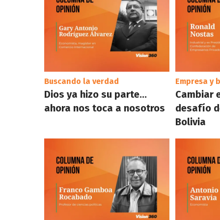
Buscando la verdad
Empresa y b
Dios ya hizo su parte…
Cambiar e
ahora nos toca a nosotros
desafío d
Bolivia