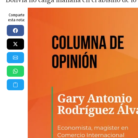
Bolivia no caiga mañana en el abismo de lo
Comparte
esta nota: