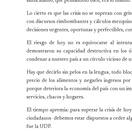
sindicalismo, que pensándolo bien, era lo mismo.
Lo cierto es que las crisis no se superan con gri
con discursos rimbombantes y cálculos mezquinos 
decisiones urgentes, oportunas y perfectibles, co
El riesgo de hoy no es equivocarse al intent
demostraron su capacidad destructiva en los ú
condenar a nuestro país a un círculo vicioso de
Hay que decirlo sin pelos en la lengua, todo bloqu
precio de los alimentos y negarles ingresos por 
porque deteriora la economía del país con un imp
servicios, chacos y hogares.
El tiempo apremia: para superar la crisis de hoy,
ciudadanos- debemos estar dispuestos a ceder al
fue la UDP.