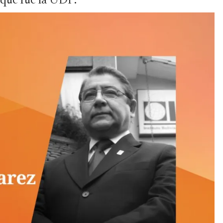
 que fue la UDP.