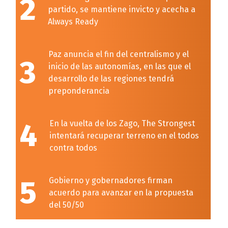
2
partido, se mantiene invicto y acecha a
Always Ready
Paz anuncia el fin del centralismo y el
3
inicio de las autonomías, en las que el
desarrollo de las regiones tendrá
preponderancia
4
En la vuelta de los Zago, The Strongest
intentará recuperar terreno en el todos
contra todos
5
Gobierno y gobernadores firman
acuerdo para avanzar en la propuesta
del 50/50