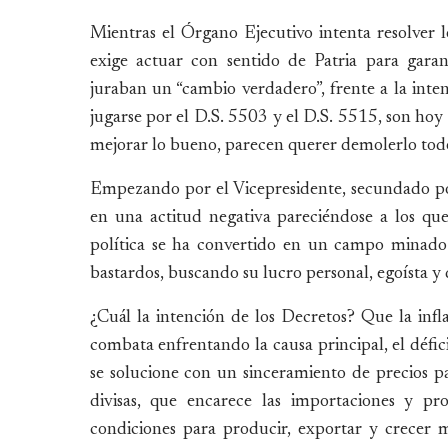
Mientras el Órgano Ejecutivo intenta resolver 
exige actuar con sentido de Patria para garan
juraban un “cambio verdadero”, frente a la inten
jugarse por el D.S. 5503 y el D.S. 5515, son hoy 
mejorar lo bueno, parecen querer demolerlo tod
Empezando por el Vicepresidente, secundado po
en una actitud negativa pareciéndose a los que l
política se ha convertido en un campo minado
bastardos, buscando su lucro personal, egoísta y
¿Cuál la intención de los Decretos? Que la infla
combata enfrentando la causa principal, el défici
se solucione con un sinceramiento de precios pa
divisas, que encarece las importaciones y pr
condiciones para producir, exportar y crecer 