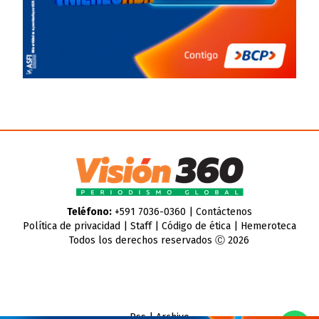
Teléfono:
+591 7036-0360 |
Contáctenos
Política de privacidad
|
Staff
|
Código de ética
|
Hemeroteca
Todos los derechos reservados Ⓒ 2026
Rss
|
Archivo