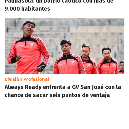
Palmasola: un barrio caótico con más de
9.000 habitantes
División Profesional
Always Ready enfrenta a GV San José con la
chance de sacar seis puntos de ventaja