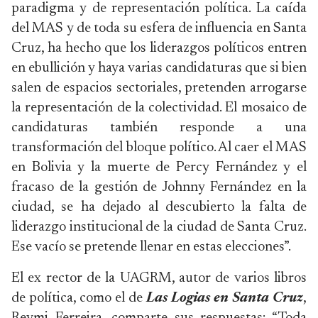
paradigma y de representación política. La caída
del MAS y de toda su esfera de influencia en Santa
Cruz, ha hecho que los liderazgos políticos entren
en ebullición y haya varias candidaturas que si bien
salen de espacios sectoriales, pretenden arrogarse
la representación de la colectividad. El mosaico de
candidaturas también responde a una
transformación del bloque político. Al caer el MAS
en Bolivia y la muerte de Percy Fernández y el
fracaso de la gestión de Johnny Fernández en la
ciudad, se ha dejado al descubierto la falta de
liderazgo institucional de la ciudad de Santa Cruz.
Ese vacío se pretende llenar en estas elecciones”.
El ex rector de la UAGRM, autor de varios libros
de política, como el de
Las Logias en Santa Cruz
,