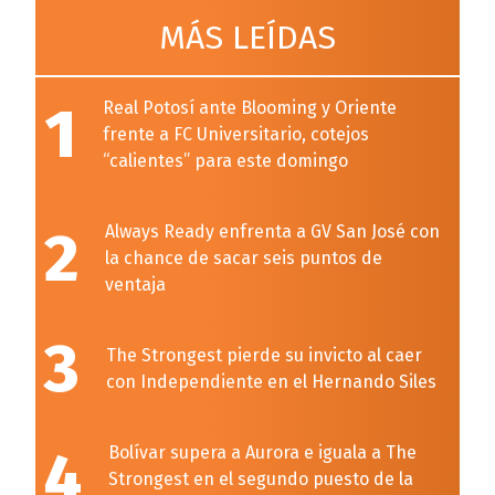
MÁS LEÍDAS
1
Real Potosí ante Blooming y Oriente
frente a FC Universitario, cotejos
“calientes” para este domingo
2
Always Ready enfrenta a GV San José con
la chance de sacar seis puntos de
ventaja
3
The Strongest pierde su invicto al caer
con Independiente en el Hernando Siles
4
Bolívar supera a Aurora e iguala a The
Strongest en el segundo puesto de la