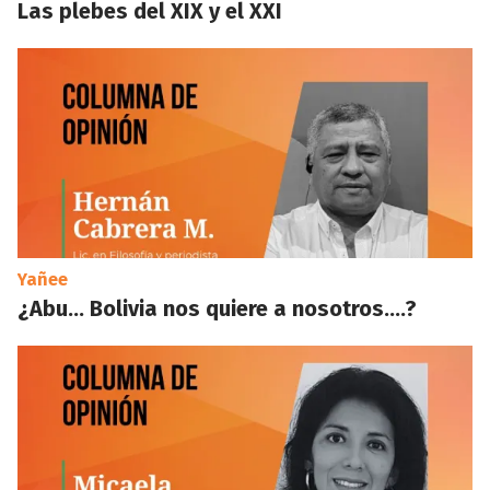
Las plebes del XIX y el XXI
Yañee
¿Abu… Bolivia nos quiere a nosotros….?