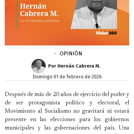
•
OPINIÓN
Por Hernán Cabrera M.
domingo 01 de febrero de 2026
Después de más de 20 años de ejercicio del poder y
de ser protagonista político y electoral, el
Movimiento al Socialismo no gravitará ni estará
presente en las elecciones para los gobiernos
municipales y las gobernaciones del país. Una