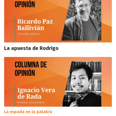
La apuesta de Rodrigo
La espada en la palabra