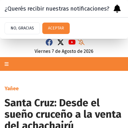
¿Querés recibir nuestras notificaciones?
NO, GRACIAS
ACEPTAR
Viernes 7
de
Agosto
de 2026
Yañee
Santa Cruz: Desde el
sueño cruceño a la venta
del achachairú