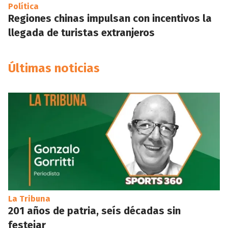
Política
Regiones chinas impulsan con incentivos la
llegada de turistas extranjeros
Últimas noticias
La Tribuna
201 años de patria, seís décadas sin
festejar