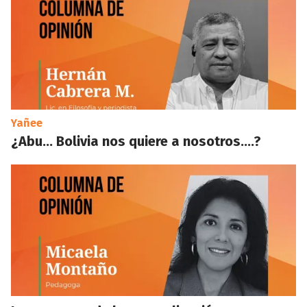
Yañee
¿Abu… Bolivia nos quiere a nosotros….?