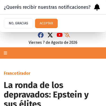
¿Querés recibir nuestras notificaciones?
NO, GRACIAS
ACEPTAR
Viernes 7
de
Agosto
de 2026
Francotirador
La ronda de los
depravados: Epstein y
sus élites