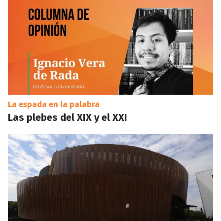
La espada en la palabra
Las plebes del XIX y el XXI