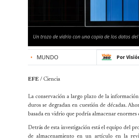
Un trozo de vidrio con una copia de los datos del
•
MUNDO
Por Visió
EFE
/ Ciencia
La conservación a largo plazo de la información d
duros se degradan en cuestión de décadas. Ahor
basada en vidrio que podría almacenar enormes 
Detrás de esta investigación está el equipo del p
de almacenamiento en un artículo en la revi