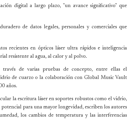
ión digital a largo plazo, "un avance significativo" que
 duradero de datos legales, personales y comerciales que
tos recientes en ópticos láser ultra rápidos e inteligencia
al resistente al agua, al calor y al polvo.
través de varias pruebas de concepto, entre ellas el
idrio de cuarzo o la colaboración con Global Music Vault
00 años.
lar la escritura láser en soportes robustos como el vidrio,
potencial para una mayor longevidad, escriben los autores
 humedad, los cambios de temperatura y las interferencias