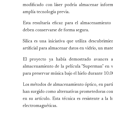
modificado con láser podría almacenar informac
amplía tecnología previa.
Esta resultaría eficaz para el almacenamiento
deben conservarse de forma segura.
Silica es una iniciativa que utiliza descubrimien
artificial para almacenar datos en vidrio, un materi
El proyecto ya había demostrado avances a 
almacenamiento de la película "Superman" en v
para preservar música bajo el hielo durante 10.0
Los métodos de almacenamiento óptico, en particu
han surgido como alternativas prometedoras con 
en su artículo. Esta técnica es resistente a la
electromagnéticas.