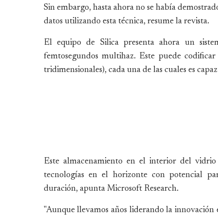
Sin embargo, hasta ahora no se había demostrado l
datos utilizando esta técnica, resume la revista.
El equipo de Silica presenta ahora un siste
femtosegundos multihaz. Este puede codificar 
tridimensionales), cada una de las cuales es capa
Este almacenamiento en el interior del vidri
tecnologías en el horizonte con potencial p
duración, apunta Microsoft Research.
"Aunque llevamos años liderando la innovación e