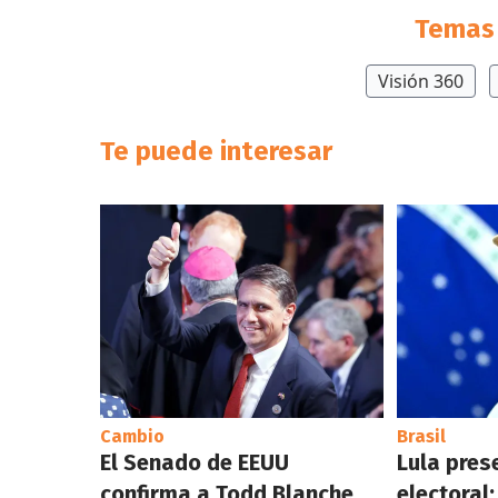
Temas 
Visión 360
Te puede interesar
Cambio
Brasil
El Senado de EEUU
Lula pres
confirma a Todd Blanche,
electoral