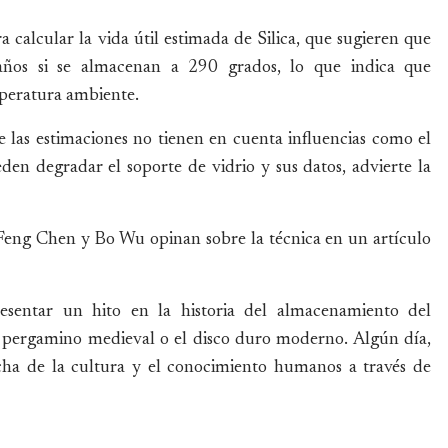
 calcular la vida útil estimada de Silica, que sugieren que
 años si se almacenan a 290 grados, lo que indica que
peratura ambiente.
e las estimaciones no tienen en cuenta influencias como el
den degradar el soporte de vidrio y sus datos, advierte la
Feng Chen y Bo Wu opinan sobre la técnica en un artículo
esentar un hito en la historia del almacenamiento del
el pergamino medieval o el disco duro moderno. Algún día,
rcha de la cultura y el conocimiento humanos a través de