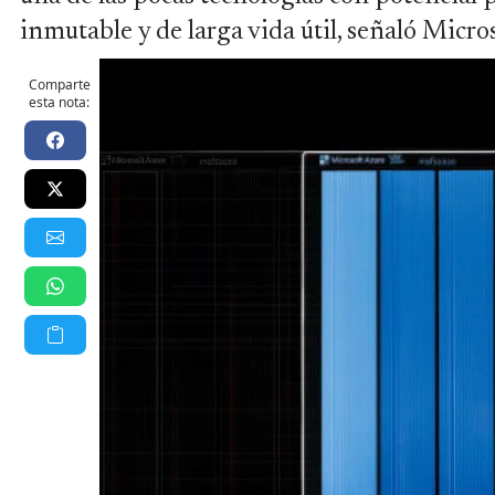
inmutable y de larga vida útil, señaló Micro
Comparte
esta nota: