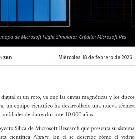
 mapa de Microsoft Flight Simulator. Crédito: Microsoft Res
miércoles 18 de febrero de 2026
n 360
igital es un reto, ya que las cintas magnéticas y los discos
a, un equipo científico ha desarrollado una nueva técnica
cantidades de datos durante 10.000 años.
royecto Silica de Microsoft Research que presenta su sistema
sta científica
Nature.
En él se describe cómo el vidrio