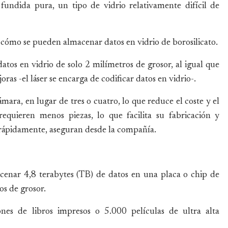
 fundida pura, un tipo de vidrio relativamente difícil de
 cómo se pueden almacenar datos en vidrio de borosilicato.
tos en vidrio de solo 2 milímetros de grosor, al igual que
as -el láser se encarga de codificar datos en vidrio-.
ámara, en lugar de tres o cuatro, lo que reduce el coste y el
requieren menos piezas, lo que facilita su fabricación y
s rápidamente, aseguran desde la compañía.
cenar 4,8 terabytes (TB) de datos en una placa o chip de
os de grosor.
es de libros impresos o 5.000 películas de ultra alta