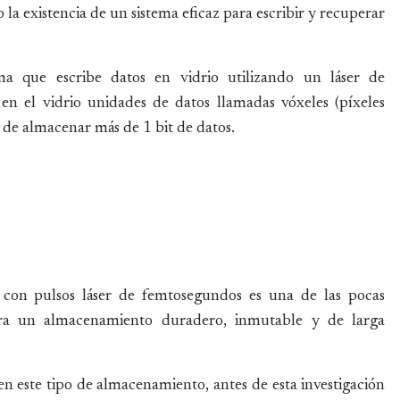
a existencia de un sistema eficaz para escribir y recuperar
ma que escribe datos en vidrio utilizando un láser de
en el vidrio unidades de datos llamadas vóxeles (píxeles
z de almacenar más de 1 bit de datos.
o con pulsos láser de femtosegundos es una de las pocas
ara un almacenamiento duradero, inmutable y de larga
n este tipo de almacenamiento, antes de esta investigación