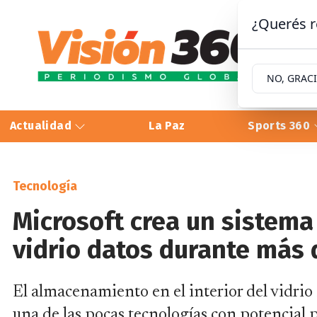
¿Querés r
NO, GRAC
Actualidad
La Paz
Sports 360
Tecnología
Microsoft crea un sistema
vidrio datos durante más 
El almacenamiento en el interior del vidri
una de las pocas tecnologías con potencial 