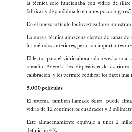
la técnica solo funcionaba con vidrio de sílice
fabricar y disponible solo en unos pocos lugares".
En el nuevo artículo los investigadores muestran
La nueva técnica almacena cientos de capas de da
los métodos anteriores, pero con importantes mejor
El lector para el vidrio ahora solo necesita una c
tamaño. Además, los dispositivos de escritura 
calibración, y les permite codificar los datos má
5.000 películas
El sistema -también llamado Silica- puede alma
vidrio de 12 centímetros cuadrados y 2 milímetr
Este almacenamiento equivale a unos 2 millon
definición 4K.