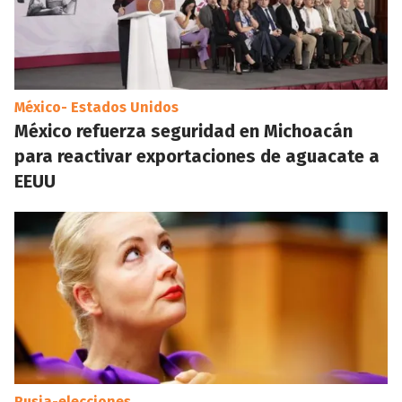
México- Estados Unidos
México refuerza seguridad en Michoacán
para reactivar exportaciones de aguacate a
EEUU
Rusia-elecciones