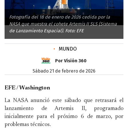
Fotografía del 18 de enero de 2026 cedida por la
NASA que muestra el cohete Artemis II SLS (Sistema
de Lanzamiento Espacial). Foto: EFE
•
MUNDO
Por Visión 360
sábado 21 de febrero de 2026
EFE / Washington
La NASA anunció este sábado que retrasará el
lanzamiento de Artemis II, programado
inicialmente para el próximo 6 de marzo, por
problemas técnicos.