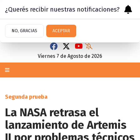
¿Querés recibir nuestras notificaciones?
NO, GRACIAS
ACEPTAR
Viernes 7
de
Agosto
de 2026
Segunda prueba
La NASA retrasa el
lanzamiento de Artemis
II por problemas técnicos