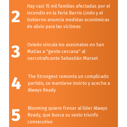
Hay casi 15 mil familias afectadas por el
2
incendio en la Feria Barrio Lindo y el
Gobierno anuncia medidas económicas
de alivio para las víctimas
3
Oviedo vincula los asesinatos en San
Matías a "gente cercana" al
narcotraficante Sebastián Marset
4
The Strongest remonta un complicado
partido, se mantiene invicto y acecha a
Always Ready
5
Blooming quiere frenar al líder Always
Ready, que busca su sexto triunfo
consecutivo