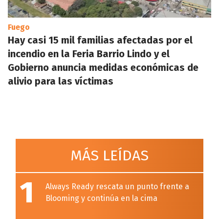
Fuego
Hay casi 15 mil familias afectadas por el
incendio en la Feria Barrio Lindo y el
Gobierno anuncia medidas económicas de
alivio para las víctimas
MÁS LEÍDAS
1
Always Ready rescata un punto frente a
Blooming y continúa en la cima