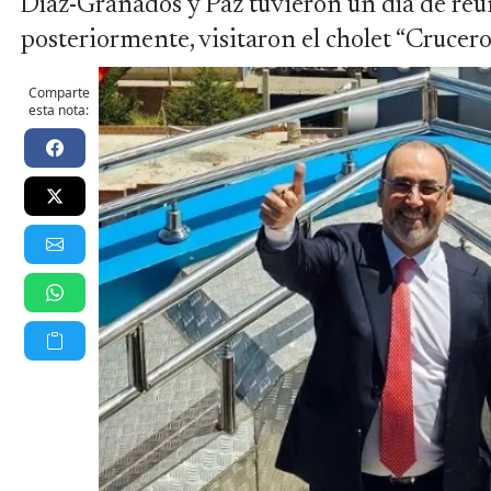
Díaz-Granados y Paz tuvieron un día de reu
posteriormente, visitaron el cholet “Crucer
Comparte
esta nota: