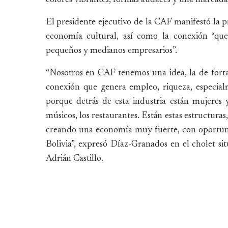
El presidente ejecutivo de la CAF manifestó la p
economía cultural, así como la conexión “que
pequeños y medianos empresarios”.
“Nosotros en CAF tenemos una idea, la de forta
conexión que genera empleo, riqueza, especia
porque detrás de esta industria están mujeres 
músicos, los restaurantes. Están estas estructura
creando una economía muy fuerte, con oportunida
Bolivia”, expresó Díaz-Granados en el cholet si
Adrián Castillo.