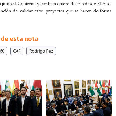
s junto al Gobierno y también quiero decirlo desde El Alto,
unción de validar estos proyectos que se hacen de forma
de esta nota
360
CAF
Rodrigo Paz