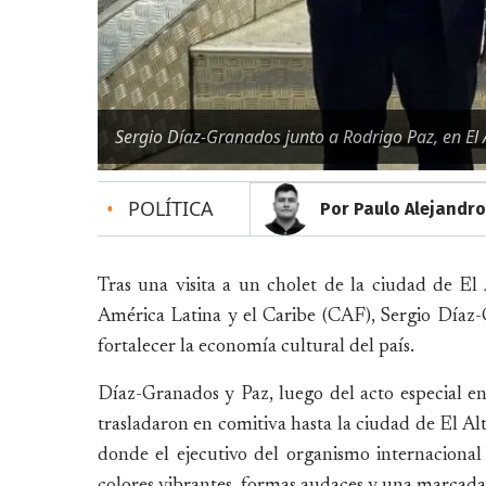
Sergio Díaz-Granados junto a Rodrigo Paz, en El 
•
POLÍTICA
Por Paulo Alejandro
Tras una visita a un cholet de la ciudad de El 
América Latina y el Caribe (CAF), Sergio Díaz-
fortalecer la economía cultural del país.
Díaz-Granados y Paz, luego del acto especial en
trasladaron en comitiva hasta la ciudad de El Alt
donde el ejecutivo del organismo internacional
colores vibrantes, formas audaces y una marcada 