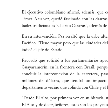
El ejecutivo colombiano afirmó, además, que c
Times. A su vez, quedó fascinado con las danza
bailes tradicionales “Charito Carazas”, además de 
En su intervención, Paz resaltó que la urbe al
Pacífico. “Tiene mayor peso que las ciudades del
indicó el jefe de Estado.
Recordó que solicitó a los parlamentarios apr
Guayaramerín, en la frontera con Brasil, porqu
concluir la interconexión de la carretera, p
millones de dólares, que tendrá un impacto
departamento vecino que colinda con Chile y el P
“Desde El Alto, por primera vez en su historia, 
El Alto y de decir, ‘señores, estos son los proyec