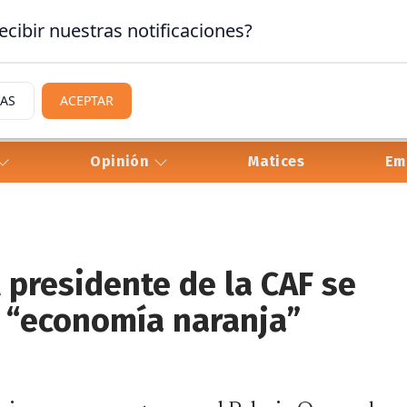
ecibir nuestras notificaciones?
IAS
ACEPTAR
Opinión
Matices
Em
l presidente de la CAF se
 “economía naranja”