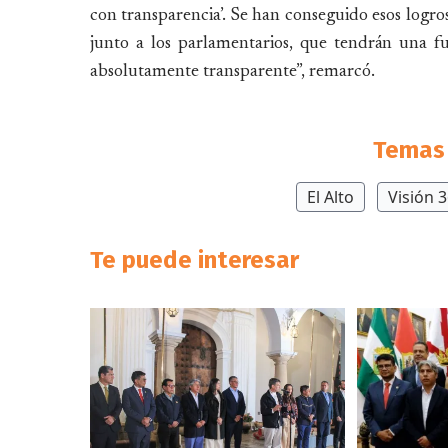
con transparencia’. Se han conseguido esos logro
junto a los parlamentarios, que tendrán una f
absolutamente transparente”, remarcó.
Temas 
El Alto
Visión 
Te puede interesar