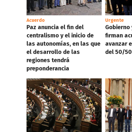
Acuerdo
Urgente
Paz anuncia el fin del
Gobierno
centralismo y el inicio de
firman ac
las autonomías, en las que
avanzar e
el desarrollo de las
del 50/50
regiones tendrá
preponderancia