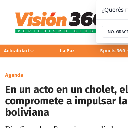
¿Querés r
NO, GRAC
Actualidad
La Paz
Sports 360
Agenda
En un acto en un cholet, e
compromete a impulsar la
boliviana