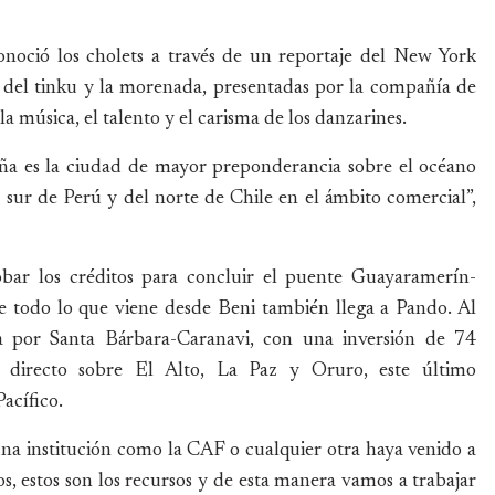
onoció los cholets a través de un reportaje del New York
s del tinku y la morenada, presentadas por la compañía de
la música, el talento y el carisma de los danzarines.
teña es la ciudad de mayor preponderancia sobre el océano
 sur de Perú y del norte de Chile en el ámbito comercial”,
obar los créditos para concluir el puente Guayaramerín-
e todo lo que viene desde Beni también llega a Pando. Al
asa por Santa Bárbara-Caranavi, con una inversión de 74
 directo sobre El Alto, La Paz y Oruro, este último
acífico.
una institución como la CAF o cualquier otra haya venido a
tos, estos son los recursos y de esta manera vamos a trabajar