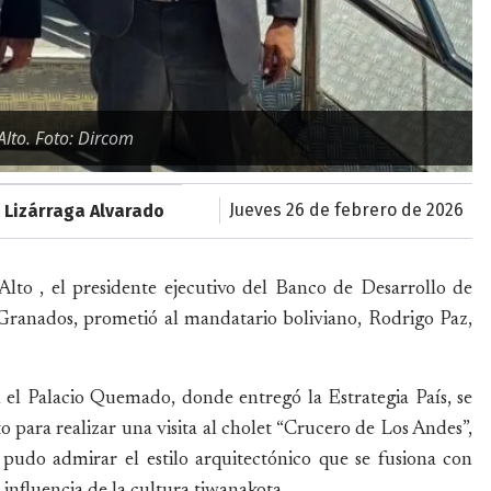
Alto. Foto: Dircom
jueves 26 de febrero de 2026
 Lizárraga Alvarado
Alto , el presidente ejecutivo del Banco de Desarrollo de
Granados, prometió al mandatario boliviano, Rodrigo Paz,
 el Palacio Quemado, donde entregó la Estrategia País, se
o para realizar una visita al cholet “Crucero de Los Andes”,
 pudo admirar el estilo arquitectónico que se fusiona con
influencia de la cultura tiwanakota.