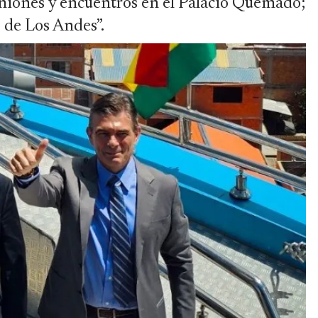
niones y encuentros en el Palacio Quemado;
o de Los Andes”.