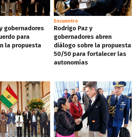
Encuentro
 y gobernadores
Rodrigo Paz y
uerdo para
gobernadores abren
n la propuesta
diálogo sobre la propuesta
50/50 para fortalecer las
autonomías