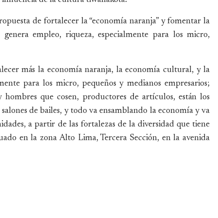
ropuesta de fortalecer la “economía naranja” y fomentar la
 genera empleo, riqueza, especialmente para los micro,
lecer más la economía naranja, la economía cultural, y la
lmente para los micro, pequeños y medianos empresarios;
y hombres que cosen, productores de artículos, están los
s, salones de bailes, y todo va ensamblando la economía y va
des, a partir de las fortalezas de la diversidad que tiene
tuado en la zona Alto Lima, Tercera Sección, en la avenida