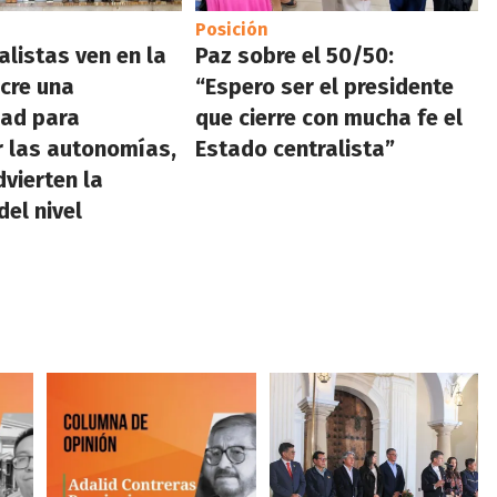
Posición
alistas ven en la
Paz sobre el 50/50:
ucre una
“Espero ser el presidente
dad para
que cierre con mucha fe el
r las autonomías,
Estado centralista”
vierten la
del nivel