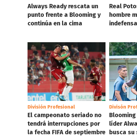
Always Ready rescata un
Real Poto
punto frente a Blooming y
hombre m
continúa en la cima
indefensa
División Profesional
Divisón Pro
El campeonato seriado no
Blooming 
tendrá interrupciones por
líder Alw
la fecha FIFA de septiembre
busca su 