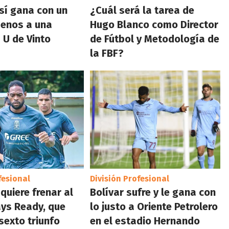
sí gana con un
¿Cuál será la tarea de
enos a una
Hugo Blanco como Director
 U de Vinto
de Fútbol y Metodología de
la FBF?
fesional
División Profesional
quiere frenar al
Bolívar sufre y le gana con
ays Ready, que
lo justo a Oriente Petrolero
sexto triunfo
en el estadio Hernando