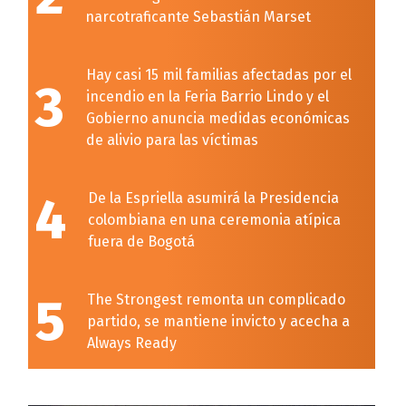
narcotraficante Sebastián Marset
Hay casi 15 mil familias afectadas por el
3
incendio en la Feria Barrio Lindo y el
Gobierno anuncia medidas económicas
de alivio para las víctimas
4
De la Espriella asumirá la Presidencia
colombiana en una ceremonia atípica
fuera de Bogotá
5
The Strongest remonta un complicado
partido, se mantiene invicto y acecha a
Always Ready