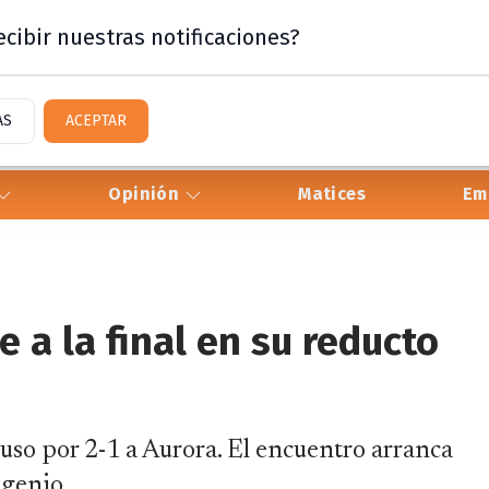
cibir nuestras notificaciones?
AS
ACEPTAR
Opinión
Matices
Em
e a la final en su reducto
puso por 2-1 a Aurora. El encuentro arranca
ngenio.