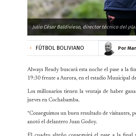
Julio César Baldivieso, director técnico del pl
•
FÚTBOL BOLIVIANO
Por Ma
Always Ready buscará esta noche el pase a la fin
19:30 frente a Aurora, en el estadio Municipal de
Los millonarios tienen la ventaja de haber gana
jueves en Cochabamba.
“Conseguimos un buen resultado de visitantes, pe
anotó el delantero Juan Godoy.
El cuadro alteño conseguirá el pase a la final