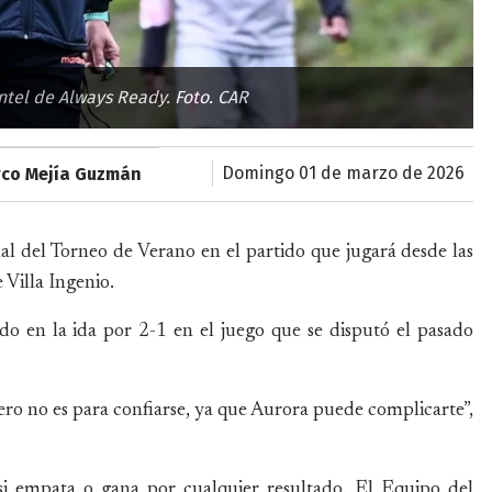
antel de Always Ready. Foto. CAR
domingo 01 de marzo de 2026
rco Mejía Guzmán
al del Torneo de Verano en el partido que jugará desde las
 Villa Ingenio.
do en la ida por 2-1 en el juego que se disputó el pasado
ro no es para confiarse, ya que Aurora puede complicarte”,
 si empata o gana por cualquier resultado. El Equipo del