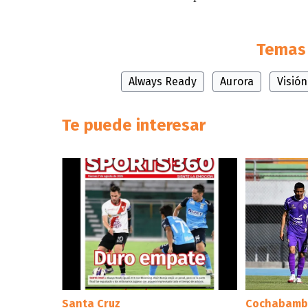
Temas 
Always Ready
Aurora
Visión
Te puede interesar
Santa Cruz
Cochabamb