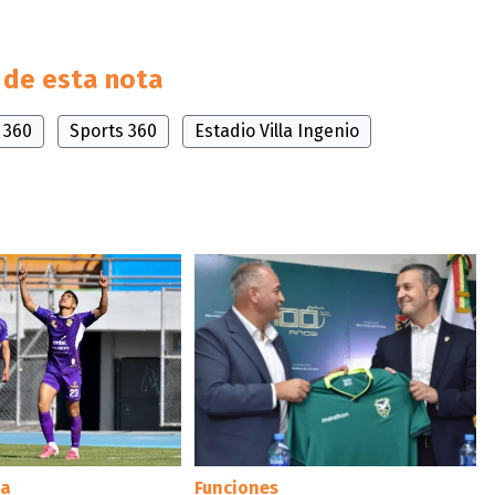
de esta nota
 360
Sports 360
Estadio Villa Ingenio
a
Funciones