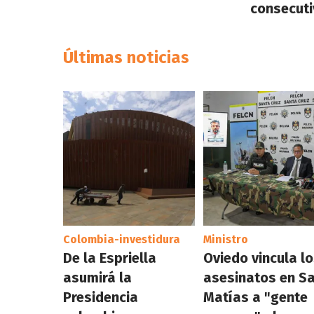
consecuti
Últimas noticias
Colombia-investidura
Ministro
De la Espriella
Oviedo vincula l
asumirá la
asesinatos en S
Presidencia
Matías a "gente