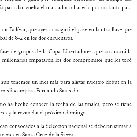
ia para dar vuelta el marcador o hacerlo por un tanto para
 con Bolívar, que ayer consiguió el pase en la otra llave que
bal de 8-2 en los dos encuentros.
 fase de grupos de la Copa Libertadores, que arrancará la
 y millonarios empataron los dos compromisos que les tocó
 aún tenemos un mes más para alistar nuestro debut en la
 el mediocampista Fernando Saucedo.
 ha hecho conocer la fecha de las finales, pero se tiene
ueves y la revancha el próximo domingo.
sean convocados a la Seleccíon nacional se deberán sumar a
te mes en Santa Cruz de la Sierra.