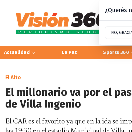
¿Querés re
NO, GRACI
Actualidad
La Paz
Sports 360
El Alto
El millonario va por el pas
de Villa Ingenio
El CAR es el favorito ya que en la ida se im
las 19:30 en el estadio Municipal de Villa I