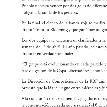
Pueblo necesita vencer por dos goles de diferenc
obligar a la tanda de los penales.
En la final, el elenco de la banda roja se medirá
disputó frente a Blooming y que ganó por un glo
Los dos equipos se encuentran clasificados a la
semana del 7 de abril. El año pasado, celestes
disputar en verdaderas finales.
“El grupo está evolucionando en cada partido y
fase de grupos de la Copa Libertadores”, anotó
La Dirección de Competiciones de la FBF aún no
previsto que la ida se juegue entre miércoles y j
A la conclusión del certamen, los jugadores que 
la concentración cerrada que arrancará el 8 de es