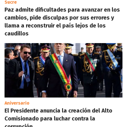
Sucre
Paz admite dificultades para avanzar en los
cambios, pide disculpas por sus errores y
llama a reconstruir el país lejos de los
caudillos
Aniversario
El Presidente anuncia la creación del Alto
Comisionado para luchar contra la
corrupción