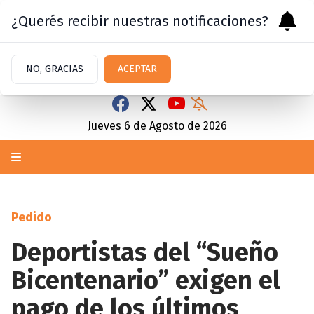
¿Querés recibir nuestras notificaciones?
NO, GRACIAS
ACEPTAR
Jueves 6
de
Agosto
de 2026
Pedido
Deportistas del “Sueño
Bicentenario” exigen el
pago de los últimos