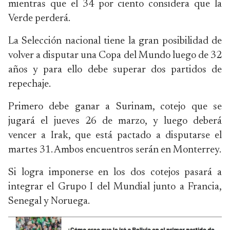
mientras que el 34 por ciento considera que la
Verde perderá.
La Selección nacional tiene la gran posibilidad de
volver a disputar una Copa del Mundo luego de 32
años y para ello debe superar dos partidos de
repechaje.
Primero debe ganar a Surinam, cotejo que se
jugará el jueves 26 de marzo, y luego deberá
vencer a Irak, que está pactado a disputarse el
martes 31. Ambos encuentros serán en Monterrey.
Si logra imponerse en los dos cotejos pasará a
integrar el Grupo I del Mundial junto a Francia,
Senegal y Noruega.