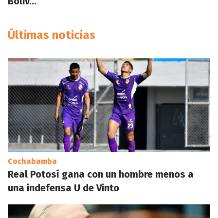
Boliv…”
Últimas noticias
Cochabamba
Real Potosí gana con un hombre menos a
una indefensa U de Vinto