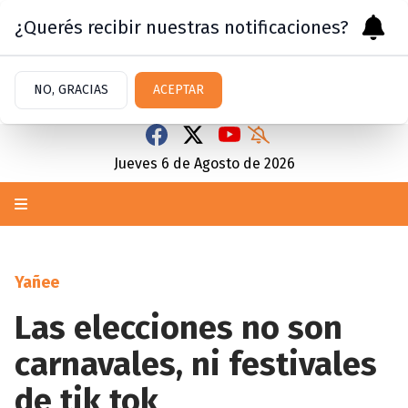
¿Querés recibir nuestras notificaciones?
NO, GRACIAS
ACEPTAR
Jueves 6
de
Agosto
de 2026
Yañee
Las elecciones no son
carnavales, ni festivales
de tik tok