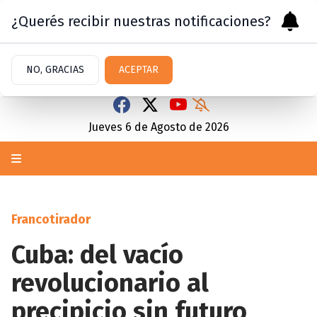
¿Querés recibir nuestras notificaciones?
NO, GRACIAS
ACEPTAR
Jueves 6
de
Agosto
de 2026
Francotirador
Cuba: del vacío
revolucionario al
precipicio sin futuro