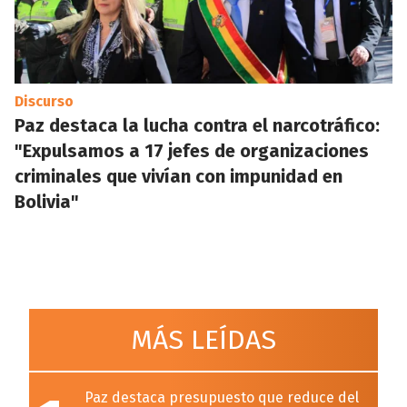
Discurso
Paz destaca la lucha contra el narcotráfico:
"Expulsamos a 17 jefes de organizaciones
criminales que vivían con impunidad en
Bolivia"
MÁS LEÍDAS
Paz destaca presupuesto que reduce del