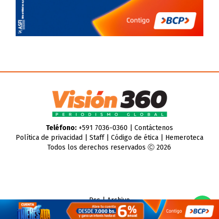
Teléfono:
+591 7036-0360 |
Contáctenos
Política de privacidad
|
Staff
|
Código de ética
|
Hemeroteca
Todos los derechos reservados Ⓒ 2026
Rss
|
Archivo
CMS para medios
by
Troop