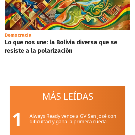
Democracia
Lo que nos une: la Bolivia diversa que se
resiste a la polarización
MÁS LEÍDAS
1
Always Ready vence a GV San José con
dificultad y gana la primera rueda