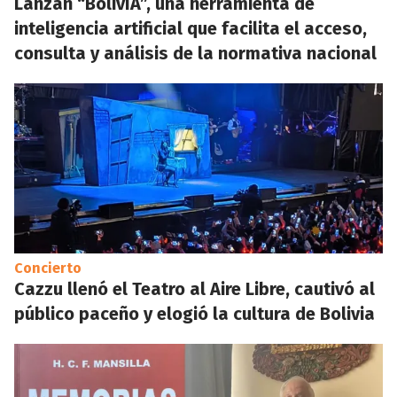
Lanzan “BolivIA”, una herramienta de
inteligencia artificial que facilita el acceso,
consulta y análisis de la normativa nacional
Concierto
Cazzu llenó el Teatro al Aire Libre, cautivó al
público paceño y elogió la cultura de Bolivia