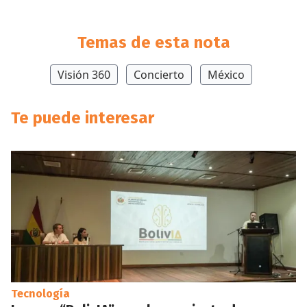
Temas de esta nota
Visión 360
Concierto
México
Te puede interesar
Tecnología