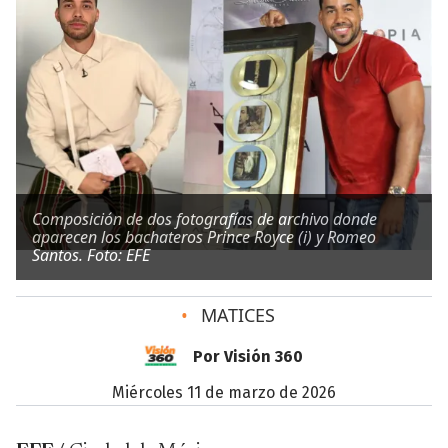
Composición de dos fotografías de archivo donde
aparecen los bachateros Prince Royce (i) y Romeo
Santos. Foto: EFE
•
MATICES
Por Visión 360
miércoles 11 de marzo de 2026