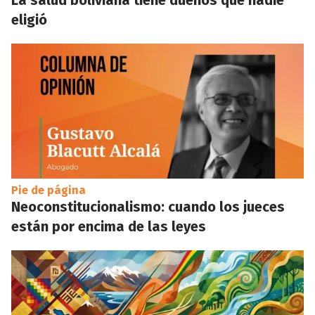
La salud boliviana tiene dueños que nadie
eligió
Pie de página
Neoconstitucionalismo: cuando los jueces
están por encima de las leyes