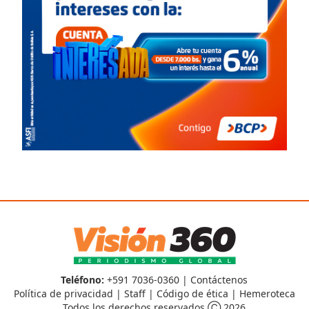
Teléfono:
+591 7036-0360 |
Contáctenos
Política de privacidad
|
Staff
|
Código de ética
|
Hemeroteca
Todos los derechos reservados Ⓒ 2026