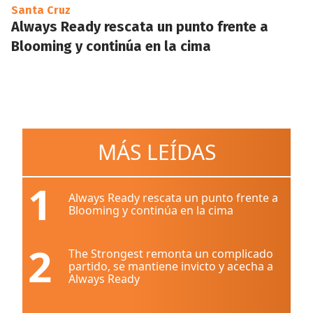
Santa Cruz
Always Ready rescata un punto frente a
Blooming y continúa en la cima
MÁS LEÍDAS
1
Always Ready rescata un punto frente a
Blooming y continúa en la cima
2
The Strongest remonta un complicado
partido, se mantiene invicto y acecha a
Always Ready