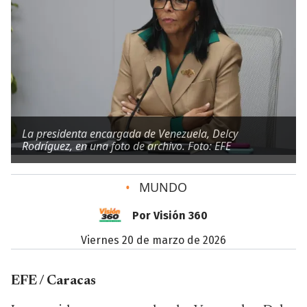
La presidenta encargada de Venezuela, Delcy
Rodríguez, en una foto de archivo. Foto: EFE
•
MUNDO
Por Visión 360
viernes 20 de marzo de 2026
EFE / Caracas