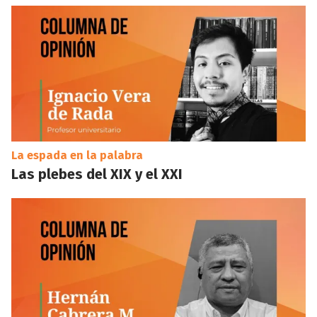
La espada en la palabra
Las plebes del XIX y el XXI