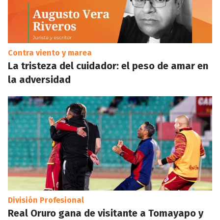
Contra viento y marea
La tristeza del cuidador: el peso de amar en
la adversidad
División Profesional
Real Oruro gana de visitante a Tomayapo y