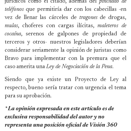
jurídicos como el citado, además del
pinchado de
teléfonos
que permitiría dar con los cabecillas -en
vez de llenar las cárceles de
tragones
de drogas,
mulas
, choferes con cargas ilícitas,
maleteros de
cocaína
, serenos de galpones de propiedad de
terceros y otros- nuestros legisladores deberían
considerar seriamente la opinión de juristas como
Bravo para implementar con la premura que el
caso amerita una
Ley de Negociación de la Pena
.
Siendo que ya existe un Proyecto de Ley al
respecto, bueno sería tratar con urgencia el tema
para su aprobación.
* La opinión expresada en este artículo es de
exclusiva responsabilidad del autor y no
representa una posición oficial de Visión 360