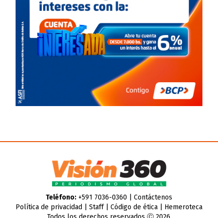
Teléfono:
+591 7036-0360 |
Contáctenos
Política de privacidad
|
Staff
|
Código de ética
|
Hemeroteca
Todos los derechos reservados Ⓒ 2026