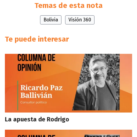
Temas de esta nota
Bolivia
Visión 360
Te puede interesar
La apuesta de Rodrigo