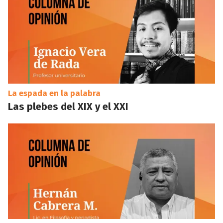
La espada en la palabra
Las plebes del XIX y el XXI