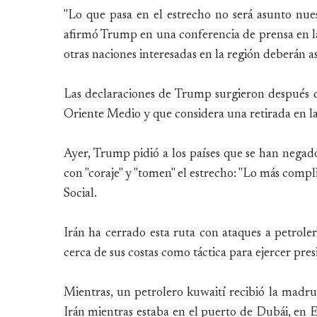
"Lo que pasa en el estrecho no será asunto nues
afirmó Trump en una conferencia de prensa en l
otras naciones interesadas en la región deberán a
Las declaraciones de Trump surgieron después 
Oriente Medio y que considera una retirada en la
Ayer, Trump pidió a los países que se han negado
con "coraje" y "tomen" el estrecho: "Lo más compl
Social.
Irán ha cerrado esta ruta con ataques a petrole
cerca de sus costas como táctica para ejercer pr
Mientras, un petrolero kuwaití recibió la madr
Irán mientras estaba en el puerto de Dubái, en 