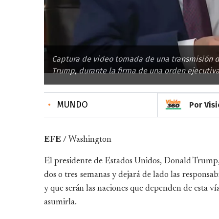
Captura de video tomada de una transmisión d
Trump, durante la firma de una orden ejecutiva
•
MUNDO
Por Vis
EFE /
Washington
El presidente de Estados Unidos, Donald Trump, a
dos o tres semanas y dejará de lado las responsab
y que serán las naciones que dependen de esta vía
asumirla.