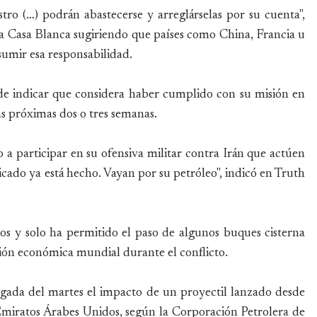
tro (…) podrán abastecerse y arreglárselas por su cuenta",
a Casa Blanca sugiriendo que países como China, Francia u
sumir esa responsabilidad.
de indicar que considera haber cumplido con su misión en
s próximas dos o tres semanas.
 a participar en su ofensiva militar contra Irán que actúen
icado ya está hecho. Vayan por su petróleo", indicó en Truth
ros y solo ha permitido el paso de algunos buques cisterna
esión económica mundial durante el conflicto.
ugada del martes el impacto de un proyectil lanzado desde
Emiratos Árabes Unidos, según la Corporación Petrolera de