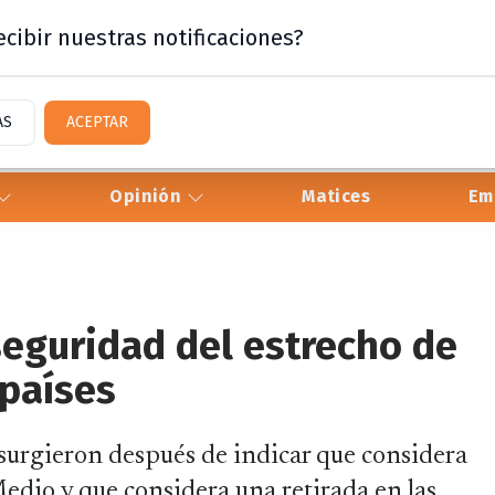
cibir nuestras notificaciones?
AS
ACEPTAR
Opinión
Matices
Em
seguridad del estrecho de
países
surgieron después de indicar que considera
dio y que considera una retirada en las