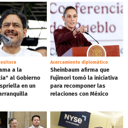
ositora
Acercamiento diplomático
ama a la
Sheinbaum afirma que
cia" al Gobierno
Fujimori tomó la iniciativa
spriella en un
para recomponer las
arranquilla
relaciones con México