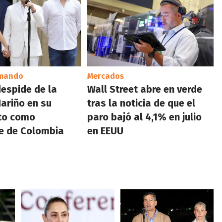
 mando
Mercados
despide de la
Wall Street abre en verde
ariño en su
tras la noticia de que el
cto como
paro bajó al 4,1% en julio
e de Colombia
en EEUU