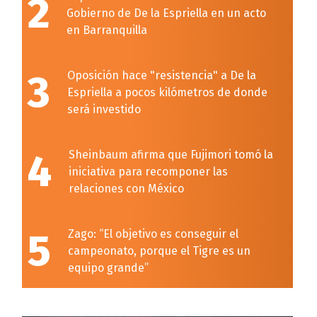
2
Gobierno de De la Espriella en un acto
en Barranquilla
3
Oposición hace "resistencia" a De la
Espriella a pocos kilómetros de donde
será investido
4
Sheinbaum afirma que Fujimori tomó la
iniciativa para recomponer las
relaciones con México
5
Zago: “El objetivo es conseguir el
campeonato, porque el Tigre es un
equipo grande”