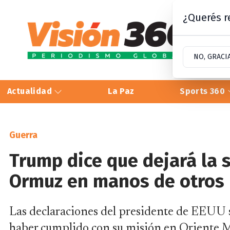
¿Querés re
NO, GRACI
Actualidad
La Paz
Sports 360
Guerra
Trump dice que dejará la 
Ormuz en manos de otros 
Las declaraciones del presidente de EEUU 
haber cumplido con su misión en Oriente Me