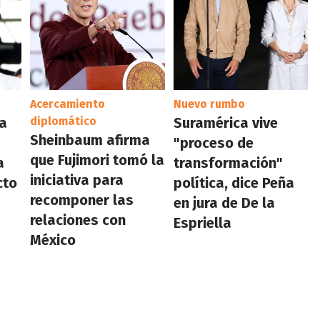
Acercamiento
Nuevo rumbo
la
diplomático
Suramérica vive
Sheinbaum afirma
"proceso de
que Fujimori tomó la
a
transformación"
iniciativa para
cto
política, dice Peña
recomponer las
en jura de De la
relaciones con
Espriella
México