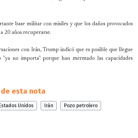
tante base militar con misiles y que los daños provocados
 a 20 años recuperarse.
rsaciones con Irán, Trump indicó que es posible que llegue
to "ya no importa" porque han mermado las capacidades
de esta nota
Estados Unidos
Irán
Pozo petrolero