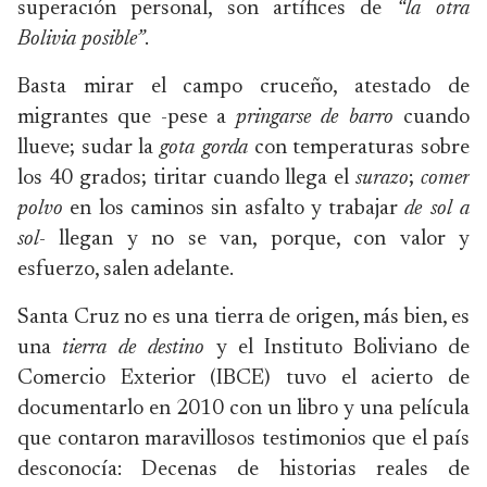
superación personal, son artífices de
“la otra
Bolivia posible”
.
Basta mirar el campo cruceño, atestado de
migrantes que -pese a
pringarse de barro
cuando
llueve; sudar la
gota gorda
con temperaturas sobre
los 40 grados; tiritar cuando llega el
surazo
;
comer
polvo
en los caminos sin asfalto y trabajar
de sol a
sol
- llegan y no se van, porque, con valor y
esfuerzo, salen adelante.
Santa Cruz no es una tierra de origen, más bien, es
una
tierra de destino
y el Instituto Boliviano de
Comercio Exterior (IBCE) tuvo el acierto de
documentarlo en 2010 con un libro y una película
que contaron maravillosos testimonios que el país
desconocía: Decenas de historias reales de