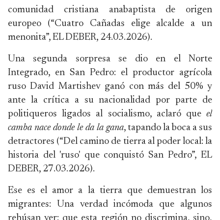
comunidad cristiana anabaptista de origen
europeo (“Cuatro Cañadas elige alcalde a un
menonita”, EL DEBER, 24.03.2026).
Una segunda sorpresa se dio en el Norte
Integrado, en San Pedro: el productor agrícola
ruso David Martishev ganó con más del 50% y
ante la crítica a su nacionalidad por parte de
politiqueros ligados al socialismo, aclaró que
el
camba nace donde le da la gana
, tapando la boca a sus
detractores (“Del camino de tierra al poder local: la
historia del 'ruso' que conquistó San Pedro”, EL
DEBER, 27.03.2026).
Ese es el amor a la tierra que demuestran los
migrantes: Una verdad incómoda que algunos
rehúsan ver: que esta región no discrimina, sino,