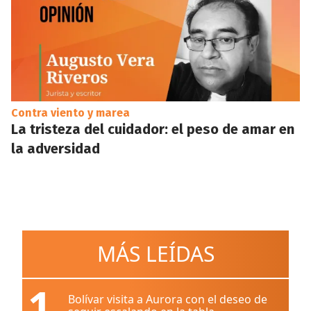
Contra viento y marea
La tristeza del cuidador: el peso de amar en
la adversidad
MÁS LEÍDAS
1
Bolívar visita a Aurora con el deseo de