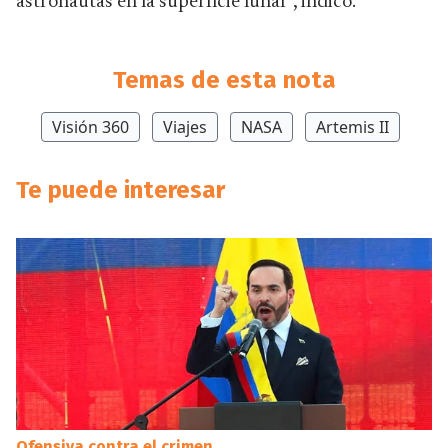
astronautas en la superficie lunar", indicó.
Temas de esta nota
Visión 360
Viajes
NASA
Artemis II
Te puede interesar
Ofensiva contra el crimen