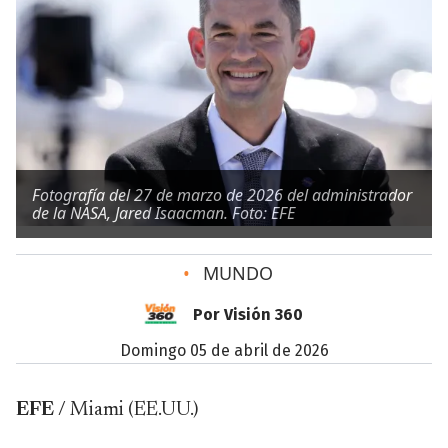
Fotografía del 27 de marzo de 2026 del administrador
de la NASA, Jared Isaacman. Foto: EFE
•
MUNDO
Por Visión 360
domingo 05 de abril de 2026
EFE
/ Miami (EE.UU.)