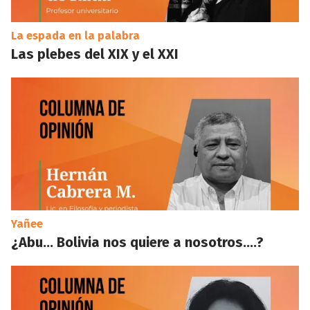
La espada en la palabra
Las plebes del XIX y el XXI
Yañee
¿Abu… Bolivia nos quiere a nosotros….?