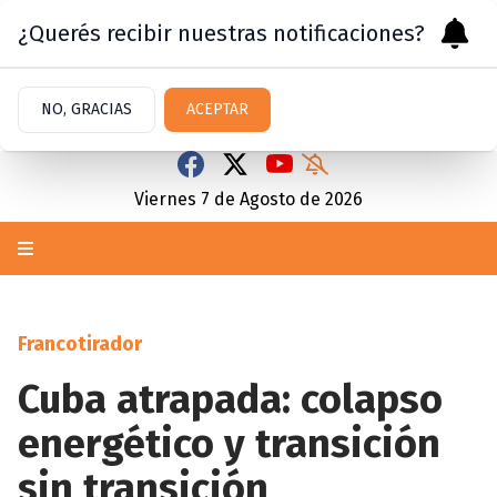
¿Querés recibir nuestras notificaciones?
NO, GRACIAS
ACEPTAR
Viernes 7
de
Agosto
de 2026
Francotirador
Cuba atrapada: colapso
energético y transición
sin transición