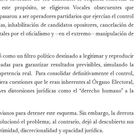
este propósito, se eligieron Vocales obsecuentes que
asaron a ser operadores partidarios que ejercían el control
las, inhabilitación de candidatos opositores, cancelación de
atales por el oficialismo y --en el extremo-- manipulación de
ó como un filtro político destinado a legitimar y reproducir
eadas para garantizar resultados previsibles, simulando la
petencia real. Para consolidar definitivamente el control,
iera cuestiones que le eran inherentes al Órgano Electoral,
es distorsiones jurídicas como el “derecho humano” a la
ivianos para detener este esquema. Sin embargo, la derrota
olucionó el problema; al contrario, dejó al descubierto sus
timidad, discrecionalidad y opacidad jurídica.