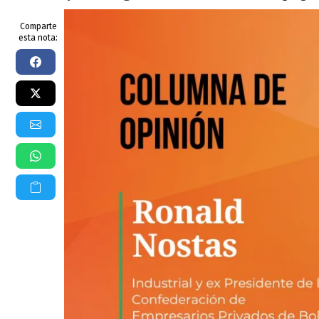
Comparte
esta nota: