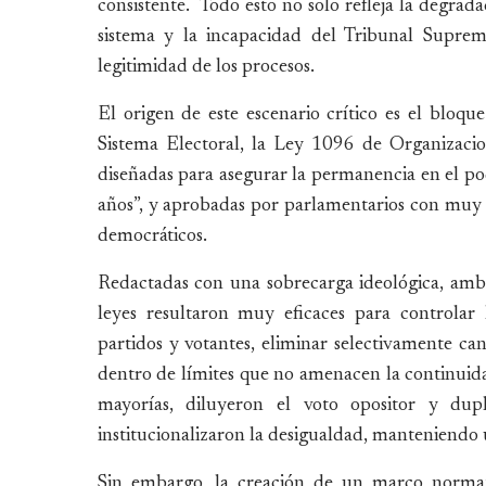
consistente. Todo esto no solo refleja la degrada
sistema y la incapacidad del Tribunal Suprem
legitimidad de los procesos.
El origen de este escenario crítico es el bloqu
Sistema Electoral, la Ley 1096 de Organizacio
diseñadas para asegurar la permanencia en el p
años”, y aprobadas por parlamentarios con muy p
democráticos.
Redactadas con una sobrecarga ideológica, ambi
leyes resultaron muy eficaces para controlar
partidos y votantes, eliminar selectivamente ca
dentro de límites que no amenacen la continuida
mayorías, diluyeron el voto opositor y dupl
institucionalizaron la desigualdad, manteniendo 
Sin embargo, la creación de un marco normativ