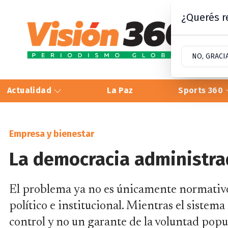
¿Querés re
NO, GRACI
Actualidad
La Paz
Sports 360
Empresa y bienestar
La democracia administr
El problema ya no es únicamente normativ
político e institucional. Mientras el sistem
control y no un garante de la voluntad popul