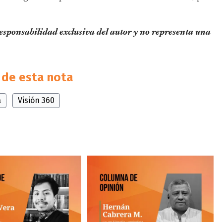
responsabilidad exclusiva del autor y no representa una
de esta nota
a
Visión 360