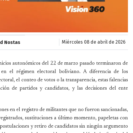
miércoles 08 de abril de 2026
ld Nostas
micios autonómicos del 22 de marzo pasado terminaron de
 en el régimen electoral boliviano. A diferencia de los
toral, el conteo de votos o la transparencia, estas falencias
ción de partidos y candidatos, y las decisiones del ente
iones en el registro de militantes que no fueron sancionadas,
 registrados, sustituciones a último momento, papeletas con
postulaciones y retiro de candidatos sin ningún argumento