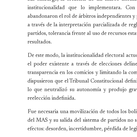
institucionalidad que lo implementara. Con 
abandonaron el rol de árbitros independientes y p
a través de la interpretación parcializada de reg
partidos, tolerancia frente al uso de recursos est
resultados.
De este modo, la institucionalidad electoral actu
el poder existente a través de elecciones delin
transparencia en los comicios y limitando la com
dispusieron que el Tribunal Constitucional defin
lo que neutralizó su autonomía y produjo grav
reelección indefinida.
Fue necesaria una movilización de todos los bol
del MAS y su salida del sistema de partidos no s
efectos: desorden, incertidumbre, pérdida de legi