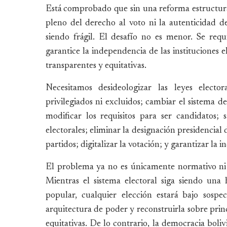
Está comprobado que sin una reforma estructural d
pleno del derecho al voto ni la autenticidad de
siendo frágil. El desafío no es menor. Se requ
garantice la independencia de las instituciones e
transparentes y equitativas.
Necesitamos desideologizar las leyes electo
privilegiados ni excluidos; cambiar el sistema de
modificar los requisitos para ser candidatos;
electorales; eliminar la designación presidencial
partidos; digitalizar la votación; y garantizar la
El problema ya no es únicamente normativo ni a
Mientras el sistema electoral siga siendo un
popular, cualquier elección estará bajo sosp
arquitectura de poder y reconstruirla sobre prin
equitativas. De lo contrario, la democracia boli