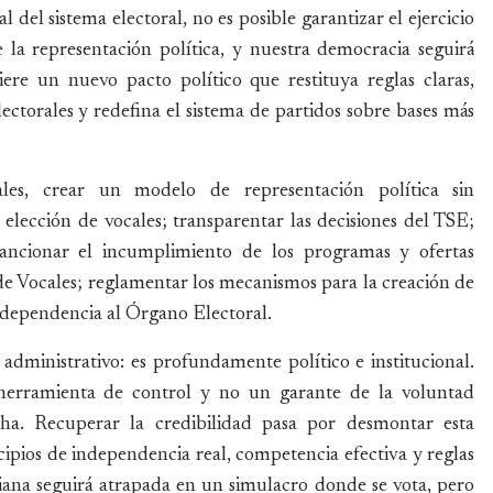
el sistema electoral, no es posible garantizar el ejercicio
 la representación política, y nuestra democracia seguirá
iere un nuevo pacto político que restituya reglas claras,
lectorales y redefina el sistema de partidos sobre bases más
rales, crear un modelo de representación política sin
 elección de vocales; transparentar las decisiones del TSE;
 sancionar el incumplimiento de los programas y ofertas
 de Vocales; reglamentar los mecanismos para la creación de
 independencia al Órgano Electoral.
dministrativo: es profundamente político e institucional.
a herramienta de control y no un garante de la voluntad
echa. Recuperar la credibilidad pasa por desmontar esta
cipios de independencia real, competencia efectiva y reglas
viana seguirá atrapada en un simulacro donde se vota, pero