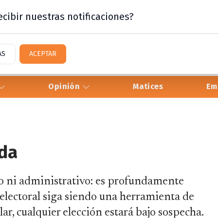
cibir nuestras notificaciones?
AS
ACEPTAR
Opinión
Matices
Em
ada
o ni administrativo: es profundamente
a electoral siga siendo una herramienta de
ar, cualquier elección estará bajo sospecha.