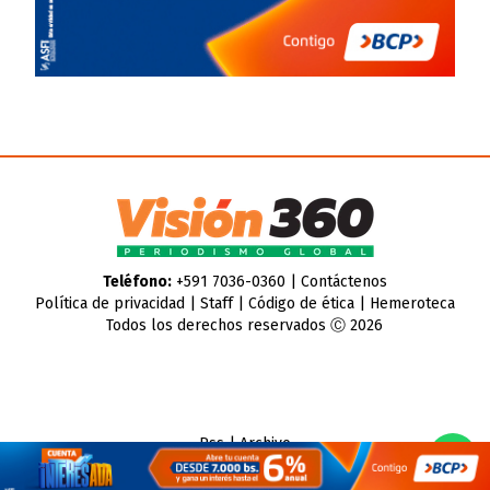
Teléfono:
+591 7036-0360 |
Contáctenos
Política de privacidad
|
Staff
|
Código de ética
|
Hemeroteca
Todos los derechos reservados Ⓒ 2026
Rss
|
Archivo
CMS para medios
by
Troop