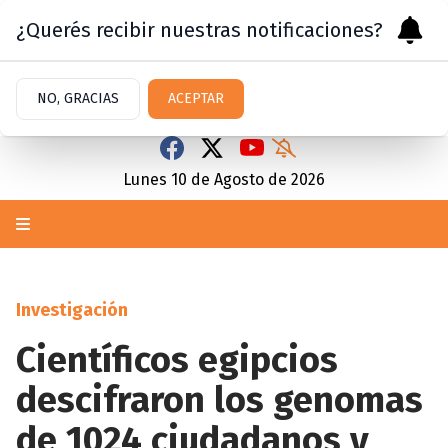
¿Querés recibir nuestras notificaciones?
NO, GRACIAS
ACEPTAR
Lunes 10
de
Agosto
de 2026
Investigación
Científicos egipcios
descifraron los genomas
de 1024 ciudadanos y