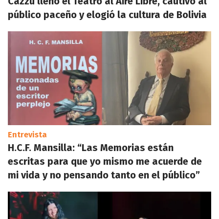
Cazzu llenó el Teatro al Aire Libre, cautivó al
público paceño y elogió la cultura de Bolivia
Entrevista
H.C.F. Mansilla: “Las Memorias están
escritas para que yo mismo me acuerde de
mi vida y no pensando tanto en el público”