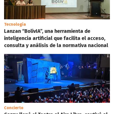
Tecnología
Lanzan “BolivIA”, una herramienta de
inteligencia artificial que facilita el acceso,
consulta y análisis de la normativa nacional
Concierto