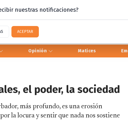
cibir nuestras notificaciones?
AS
ACEPTAR
Opinión
Matices
Em
ales, el poder, la sociedad
rbador, más profundo, es una erosión
or la locura y sentir que nada nos sostiene