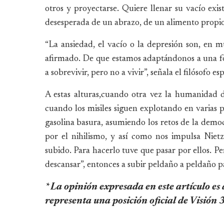
otros y proyectarse. Quiere llenar su vacío exi
desesperada de un abrazo, de un alimento propio
“La ansiedad, el vacío o la depresión son, en m
afirmado. De que estamos adaptándonos a una 
a sobrevivir, pero no a vivir”, señala el filósofo 
A estas alturas,cuando otra vez la humanidad d
cuando los misiles siguen explotando en varias 
gasolina basura, asumiendo los retos de la democ
por el nihilismo, y así como nos impulsa Nietz
subido. Para hacerlo tuve que pasar por ellos. 
descansar”, entonces a subir peldaño a peldaño p
* La opinión expresada en este artículo es
representa una posición oficial de Visión