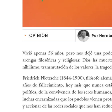
•
OPINIÓN
Por Herná
Vivió apenas 56 años, pero nos dejó una podero
arengas filosóficas y religiosas: Dios ha muer
nihilismo, transmutación de los valores, la tragedi
Friedrich Nietzsche (1844-1900), filósofo alemá
años de fallecimiento, hoy más que nunca está
política, de la convivencia de los seres humanos, d
luchas encarnizadas que los pueblos vienen prot
y accionar de las redes sociales que nos han redu