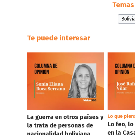
Temas 
Bolivi
Te puede interesar
La guerra en otros países y
Lo que pien
Lo feo, l
la trata de personas de
en la Cas
nacionalidad boliviana.