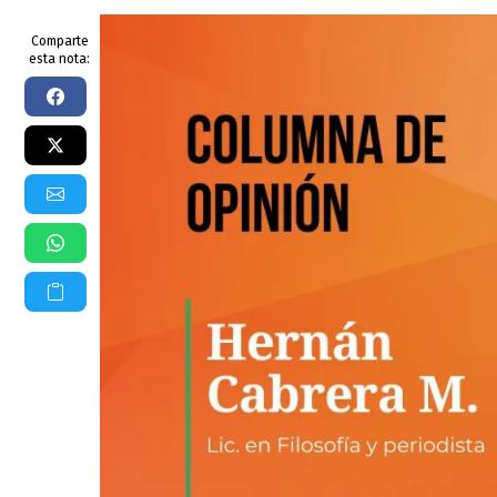
Comparte
esta nota: