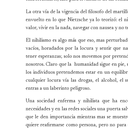
La otra vía de la vigencia del filosofo del marti
envuelto en lo que Nietzsche ya lo teorizó: el 
valor, vivir en la nada, navegar con nausea y no t
El nihilismo es algo más que eso, mas perturba
vacíos, horadados por la locura y sentir que n
tener esperanzas; solo nos movemos por pretende
nosotros. Claro que la humanidad sigue en pie, s
los individuos pretendemos estar en un equilibr
cualquier locura vía las drogas, el alcohol, el s
entras a un laberinto peligroso.
Una sociedad enferma y nihilista que ha en
necesidades y en las redes sociales una puerta sa
que le den importancia mientras mas se muestre
quiere reafirmarse como persona, pero no para 