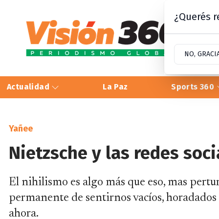
¿Querés re
NO, GRACI
Actualidad
La Paz
Sports 360
Yañee
Nietzsche y las redes soci
El nihilismo es algo más que eso, mas pertu
permanente de sentirnos vacíos, horadados p
ahora.