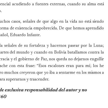
stencial acudiendo a fuentes externas, cuando su alma está
.
uchos casos, señales de que algo en la vida no está siendo
forma de existencia empobrecida. De que hemos aprendido
español, Eduardo Infante.
a señales de su fortaleza y hacernos pasear por la Luna;
partes del mundo y cuando en Bolivia batallamos contra la
racia y el gobierno de Paz, nos queda no dejarnos engullir
sche con esta frase: “Esos escalones eran para mí; los he
Pero muchos creyeron que yo iba a sentarme en los mismos a
ara superarnos y trascender.
 de exclusiva responsabilidad del autor y no
 360