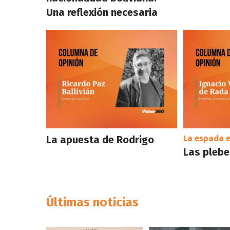
Una reflexión necesaria
La apuesta de Rodrigo
La espada e
Las plebes
Últimas noticias