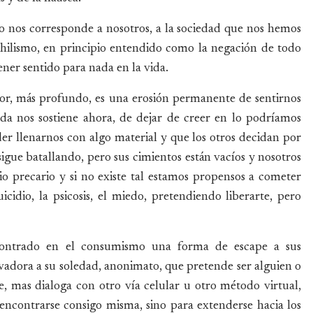
llo nos corresponde a nosotros, a la sociedad que nos hemos
nihilismo, en principio entendido como la negación de todo
ener sentido para nada en la vida.
dor, más profundo, es una erosión permanente de sentirnos
ada nos sostiene ahora, de dejar de creer en lo podríamos
r llenarnos con algo material y que los otros decidan por
igue batallando, pero sus cimientos están vacíos y nosotros
io precario y si no existe tal estamos propensos a cometer
uicidio, la psicosis, el miedo, pretendiendo liberarte, pero
contrado en el consumismo una forma de escape a sus
lvadora a su soledad, anonimato, que pretende ser alguien o
, mas dialoga con otro vía celular u otro método virtual,
encontrarse consigo misma, sino para extenderse hacia los