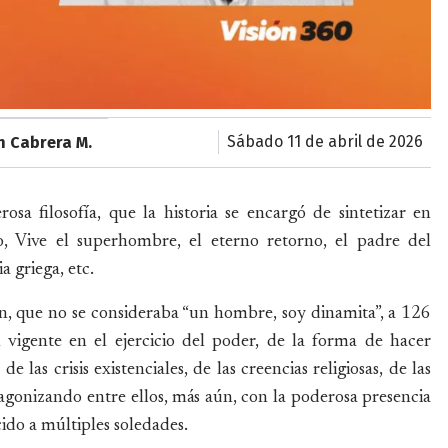
sábado 11 de abril de 2026
n Cabrera M.
sa filosofía, que la historia se encargó de sintetizar en
to, Vive el superhombre, el eterno retorno, el padre del
a griega, etc.
n, que no se consideraba “un hombre, soy dinamita”, a 126
 vigente en el ejercicio del poder, de la forma de hacer
e las crisis existenciales, de las creencias religiosas, de las
agonizando entre ellos, más aún, con la poderosa presencia
cido a múltiples soledades.