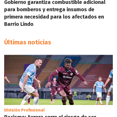
Gobierno garantiza combustible adicional
para bomberos y entrega insumos de
primera necesidad para los afectados en
Barrio Lindo
Últimas noticias
División Profesional
Racismo: Aurora corre el riesgo de ser