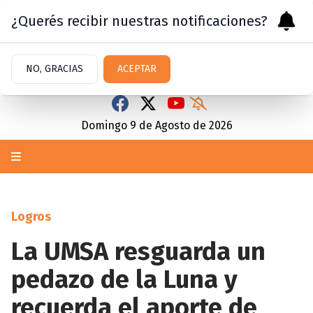
¿Querés recibir nuestras notificaciones?
NO, GRACIAS
ACEPTAR
Domingo 9
de
Agosto
de 2026
Logros
La UMSA resguarda un
pedazo de la Luna y
recuerda el aporte de