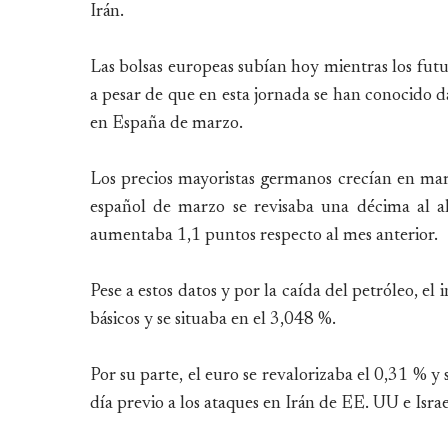
Irán.
Las bolsas europeas subían hoy mientras los futu
a pesar de que en esta jornada se han conocido da
en España de marzo.
Los precios mayoristas germanos crecían en marz
español de marzo se revisaba una décima al al
aumentaba 1,1 puntos respecto al mes anterior.
Pese a estos datos y por la caída del petróleo, e
básicos y se situaba en el 3,048 %.
Por su parte, el euro se revalorizaba el 0,31 % y
día previo a los ataques en Irán de EE. UU e Isra