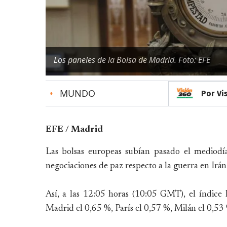
Los paneles de la Bolsa de Madrid. Foto: EFE
•
MUNDO
Por Vi
EFE / Madrid
Las bolsas europeas subían pasado el mediodí
negociaciones de paz respecto a la guerra en Irán
Así, a las 12:05 horas (10:05 GMT), el índice
Madrid el 0,65 %, París el 0,57 %, Milán el 0,53