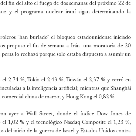
del fin del alto el fuego de dos semanas del próximo 22 de
uz y el programa nuclear iraní sigan determinando la
oleros "han burlado" el bloqueo estadounidense iniciado
os propuso el fin de semana a Irán -una moratoria de 20
s persa lo rechazó porque solo estaba dispuesto a asumir un
 el 2,74 %, Tokio el 2,43 %, Taiwán el 2,37 % y cerró en
culadas a la inteligencia artificial; mientras que Shanghái
nza comercial china de marzo; y Hong Kong el 0,82 %.
ron ayer a Wall Street, donde el índice Dow Jones de
ó el 1,02 % y el tecnológico Nasdaq Composite el 1,23 %,
los del inicio de la guerra de Israel y Estados Unidos contra