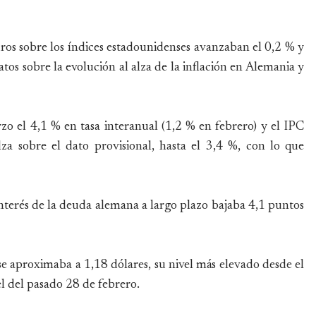
ros sobre los índices estadounidenses avanzaban el 0,2 % y
tos sobre la evolución al alza de la inflación en Alemania y
o el 4,1 % en tasa interanual (1,2 % en febrero) y el IPC
za sobre el dato provisional, hasta el 3,4 %, con lo que
l interés de la deuda alemana a largo plazo bajaba 4,1 puntos
 se aproximaba a 1,18 dólares, su nivel más elevado desde el
el del pasado 28 de febrero.