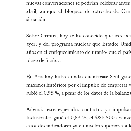
nuevas conversaciones se podrían celebrar antes 
abril, aunque el bloqueo de estrecho de Orm
situación.
Sobre Ormuz, hoy se ha conocido que tres petr
ayer; y del programa nuclear que Estados Unid
años en el enriquecimiento de uranio- que el paí
plazo de 5 años.
En Asia hoy hubo subidas cuantiosas: Seúl ganó
máximos históricos por el impulso de empresas vin
subió el 0,95 %, a pesar de los datos de la bala
Además, esos esperados contactos ya impulsa
Industriales ganó el 0,63 %, el S&P 500 avanz
estos dos indicadores ya en niveles superiores a 