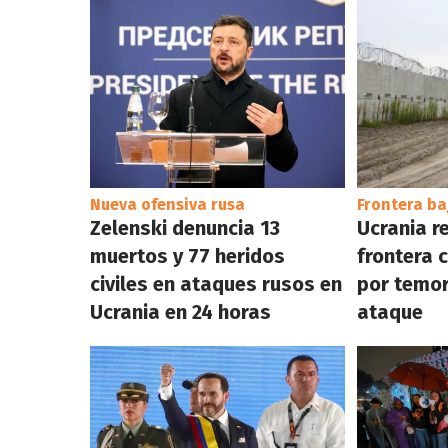
Nueva ofensiva rusa
Frontera b
Zelenski denuncia 13
Ucrania r
muertos y 77 heridos
frontera 
civiles en ataques rusos en
por temor
Ucrania en 24 horas
ataque