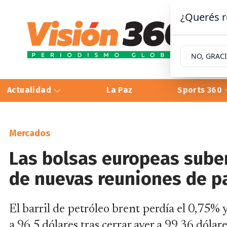
¿Querés r
NO, GRAC
Actualidad
La Paz
Sports 360
Mercados
Las bolsas europeas sube
de nuevas reuniones de pa
El barril de petróleo brent perdía el 0,75% y
a 96,5 dólares tras cerrar ayer a 99,36 dóla