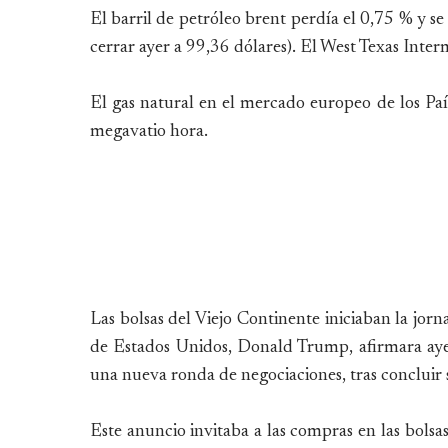
El barril de petróleo brent perdía el 0,75 % y se
cerrar ayer a 99,36 dólares). El West Texas Inter
El gas natural en el mercado europeo de los Paí
megavatio hora.
Las bolsas del Viejo Continente iniciaban la jo
de Estados Unidos, Donald Trump, afirmara aye
una nueva ronda de negociaciones, tras concluir 
Este anuncio invitaba a las compras en las bolsa