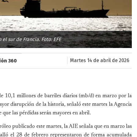
 el sur de Francia. Foto: EFE
martes 14 de abril de 2026
sión 360
 10,1 millones de barriles diarios (mb/d) en marzo por la
or disrupción de la historia, señaló este martes la Agencia
e que las pérdidas serán mayores en abril.
óleo publicado este martes, la AIE señala que en marzo las
stalló el 28 de febrero representaron de forma acumulada