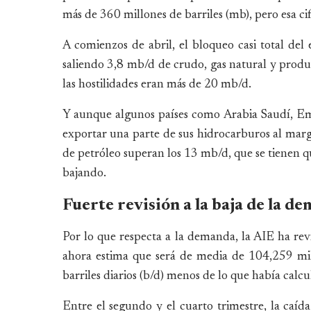
más de 360 millones de barriles (mb), pero esa c
A comienzos de abril, el bloqueo casi total de
saliendo 3,8 mb/d de crudo, gas natural y prod
las hostilidades eran más de 20 mb/d.
Y aunque algunos países como Arabia Saudí, Emi
exportar una parte de sus hidrocarburos al marg
de petróleo superan los 13 mb/d, que se tienen q
bajando.
Fuerte revisión a la baja de la d
Por lo que respecta a la demanda, la AIE ha revi
ahora estima que será de media de 104,259 mill
barriles diarios (b/d) menos de lo que había calc
Entre el segundo y el cuarto trimestre, la caíd