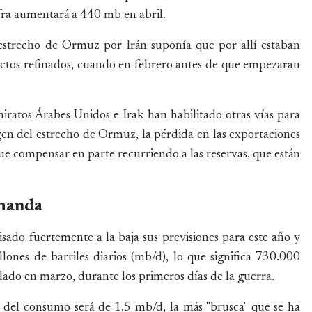
ifra aumentará a 440 mb en abril.
l estrecho de Ormuz por Irán suponía que por allí estaban
uctos refinados, cuando en febrero antes de que empezaran
ratos Árabes Unidos e Irak han habilitado otras vías para
en del estrecho de Ormuz, la pérdida en las exportaciones
ue compensar en parte recurriendo a las reservas, que están
emanda
sado fuertemente a la baja sus previsiones para este año y
ones de barriles diarios (mb/d), lo que significa 730.000
ulado en marzo, durante los primeros días de la guerra.
a del consumo será de 1,5 mb/d, la más "brusca" que se ha