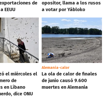
 exportaciones de
opositor, llama a los rusos
 a EEUU
a votar por Yábloko
Alemania-calor
zó el miércoles el
La ola de calor de finales
mero de
de junio causó 9.600
es en Líbano
muertes en Alemania
erdo, dice ONU