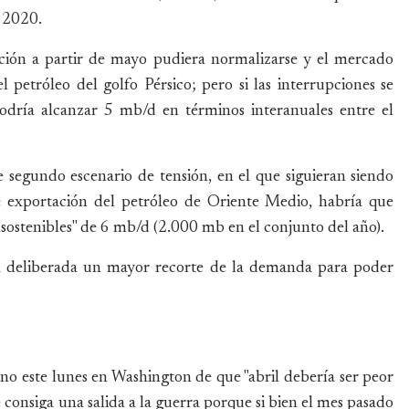
n 2020.
tuación a partir de mayo pudiera normalizarse y el mercado
 petróleo del golfo Pérsico; pero si las interrupciones se
dría alcanzar 5 mb/d en términos interanuales entre el
 segundo escenario de tensión, en el que siguieran siendo
e exportación del petróleo de Oriente Medio, habría que
insostenibles" de 6 mb/d (2.000 mb en el conjunto del año).
ma deliberada un mayor recorte de la demanda para poder
vino este lunes en Washington de que "abril debería ser peor
 consiga una salida a la guerra porque si bien el mes pasado