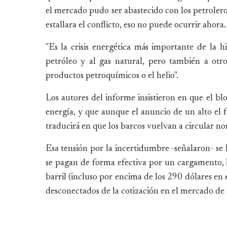
el mercado pudo ser abastecido con los petrolero
estallara el conflicto, eso no puede ocurrir ahora.
"Es la crisis energética más importante de la his
petróleo y al gas natural, pero también a otros
productos petroquímicos o el helio".
Los autores del informe insistieron en que el blo
energía, y que aunque el anuncio de un alto el f
traducirá en que los barcos vuelvan a circular n
Esa tensión por la incertidumbre -señalaron- se h
se pagan de forma efectiva por un cargamento, h
barril (incluso por encima de los 290 dólares en 
desconectados de la cotización en el mercado de 