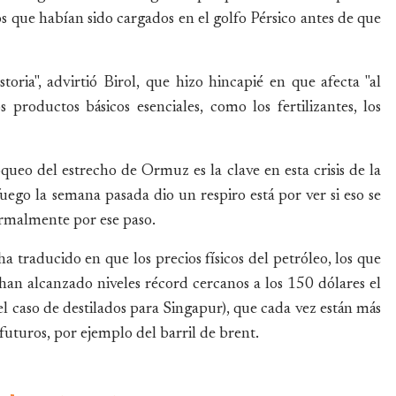
s que habían sido cargados en el golfo Pérsico antes de que
toria", advirtió Birol, que hizo hincapié en que afecta "al
 productos básicos esenciales, como los fertilizantes, los
queo del estrecho de Ormuz es la clave en esta crisis de la
uego la semana pasada dio un respiro está por ver si eso se
ormalmente por ese paso.
a traducido en que los precios físicos del petróleo, los que
an alcanzado niveles récord cercanos a los 150 dólares el
el caso de destilados para Singapur), que cada vez están más
futuros, por ejemplo del barril de brent.