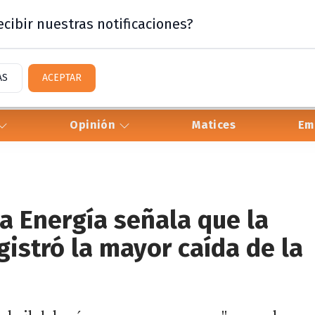
cibir nuestras notificaciones?
AS
ACEPTAR
Opinión
Matices
Em
la Energía señala que la
gistró la mayor caída de la