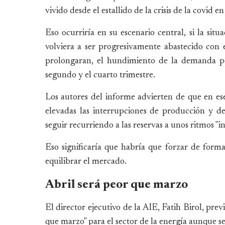
vivido desde el estallido de la crisis de la covid e
Eso ocurriría en su escenario central, si la si
volviera a ser progresivamente abastecido con el
prolongaran, el hundimiento de la demanda po
segundo y el cuarto trimestre.
Los autores del informe advierten de que en ese
elevadas las interrupciones de producción y d
seguir recurriendo a las reservas a unos ritmos "
Eso significaría que habría que forzar de for
equilibrar el mercado.
Abril será peor que marzo
El director ejecutivo de la AIE, Fatih Birol, pre
que marzo" para el sector de la energía aunque se