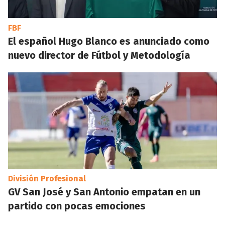
FBF
El español Hugo Blanco es anunciado como
nuevo director de Fútbol y Metodología
División Profesional
GV San José y San Antonio empatan en un
partido con pocas emociones