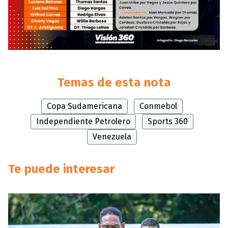
Temas de esta nota
Copa Sudamericana
Conmebol
Independiente Petrolero
Sports 360
Venezuela
Te puede interesar