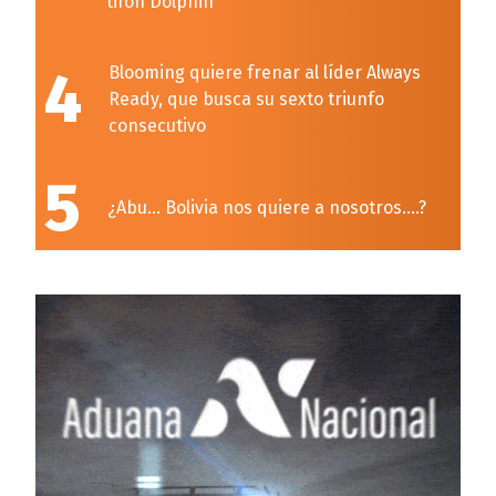
tifón Dolphin
4
Blooming quiere frenar al líder Always
Ready, que busca su sexto triunfo
consecutivo
5
¿Abu… Bolivia nos quiere a nosotros….?