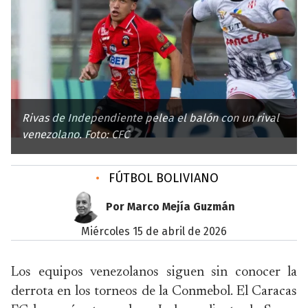
Rivas de Independiente pelea el balón con un rival
venezolano. Foto: CFC
•
FÚTBOL BOLIVIANO
Por Marco Mejía Guzmán
miércoles 15 de abril de 2026
Los equipos venezolanos siguen sin conocer la
derrota en los torneos de la Conmebol. El Caracas