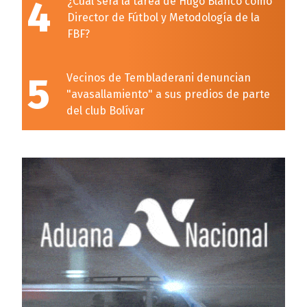
4
¿Cuál será la tarea de Hugo Blanco como
Director de Fútbol y Metodología de la
FBF?
5
Vecinos de Tembladerani denuncian
"avasallamiento" a sus predios de parte
del club Bolívar