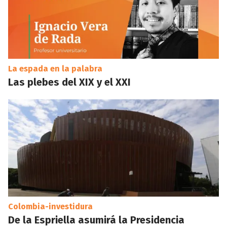
La espada en la palabra
Las plebes del XIX y el XXI
Colombia-investidura
De la Espriella asumirá la Presidencia