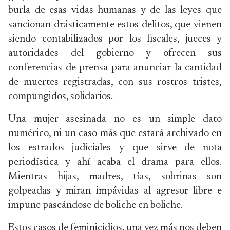
burla de esas vidas humanas y de las leyes que
sancionan drásticamente estos delitos, que vienen
siendo contabilizados por los fiscales, jueces y
autoridades del gobierno y ofrecen sus
conferencias de prensa para anunciar la cantidad
de muertes registradas, con sus rostros tristes,
compungidos, solidarios.
Una mujer asesinada no es un simple dato
numérico, ni un caso más que estará archivado en
los estrados judiciales y que sirve de nota
periodística y ahí acaba el drama para ellos.
Mientras hijas, madres, tías, sobrinas son
golpeadas y miran impávidas al agresor libre e
impune paseándose de boliche en boliche.
Estos casos de feminicidios, una vez más nos deben