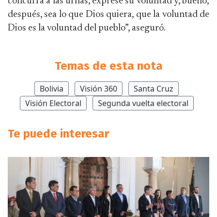
concurra a las urnas, exprese su voluntad y, bueno,
después, sea lo que Dios quiera, que la voluntad de
Dios es la voluntad del pueblo”, aseguró.
Temas de esta nota
Bolivia
Visión 360
Santa Cruz
Visión Electoral
Segunda vuelta electoral
Te puede interesar