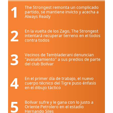
1
The Strongest remonta un complicado
partido, se mantiene invicto y acecha a
Always Ready
2
En la vuelta de los Zago, The Strongest
intentará recuperar terreno en el todos
contra todos
3
Vecinos de Tembladerani denuncian
"avasallamiento" a sus predios de parte
del club Bolívar
4
En el primer día de trabajo, el nuevo
cuerpo técnico del Tigre puso énfasis
en el dibujo táctico
5
Bolívar sufre y le gana con lo justo a
Oriente Petrolero en el estadio
Hernando Siles