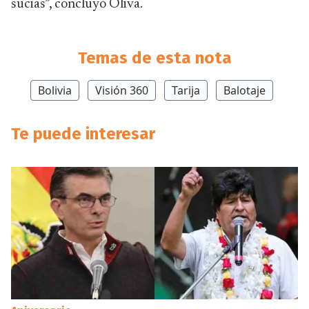
sucias”, concluyó Oliva.
Temas de esta nota
Bolivia
Visión 360
Tarija
Balotaje
Te puede interesar