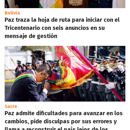
Bolivia
Paz traza la hoja de ruta para iniciar con el
Tricentenario con seis anuncios en su
mensaje de gestión
Sucre
Paz admite dificultades para avanzar en los
cambios, pide disculpas por sus errores y
llama a reconstruir el país lejos de los