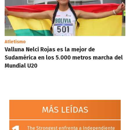
Atletismo
Valluna Nelci Rojas es la mejor de
Sudamérica en los 5.000 metros marcha del
Mundial U20
MÁS LEÍDAS
The Strongest enfrenta a Independiente