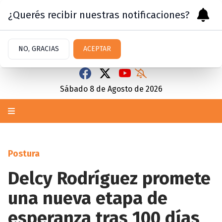
¿Querés recibir nuestras notificaciones?
NO, GRACIAS
ACEPTAR
Sábado 8
de
Agosto
de 2026
Postura
Delcy Rodríguez promete
una nueva etapa de
esperanza tras 100 días