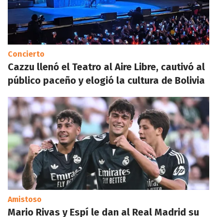
Concierto
Cazzu llenó el Teatro al Aire Libre, cautivó al
público paceño y elogió la cultura de Bolivia
Amistoso
Mario Rivas y Espí le dan al Real Madrid su