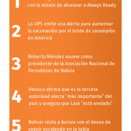
1
con la misión de alcanzar a Always Ready
2
La OPS emite una alerta para aumentar
la vacunación por el brote de sarampión
en América
3
Roberto Méndez asume como
presidente de la Asociación Nacional de
Periodistas de Bolivia
4
Velasco afirma que es la tercera
autoridad electa “más importante” del
país y asegura que Lara “está anulado”
5
Bolívar visita a Aurora con el deseo de
seguir escalando en la tabla