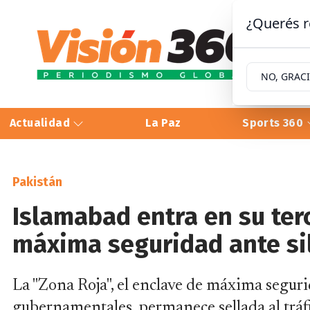
¿Querés r
NO, GRAC
Actualidad
La Paz
Sports 360
Pakistán
Islamabad entra en su ter
máxima seguridad ante sil
La "Zona Roja", el enclave de máxima segur
gubernamentales, permanece sellada al tráfic