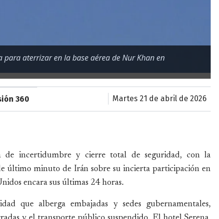
 para aterrizar en la base aérea de Nur Khan en
martes 21 de abril de 2026
sión 360
 de incertidumbre y cierre total de seguridad, con la
 de último minuto de Irán sobre su incierta participación en
 Unidos encara sus últimas 24 horas.
idad que alberga embajadas y sedes gubernamentales,
rradas y el transporte público suspendido. El hotel Serena,