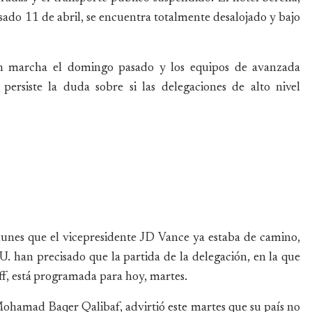
sado 11 de abril, se encuentra totalmente desalojado y bajo
en marcha el domingo pasado y los equipos de avanzada
persiste la duda sobre si las delegaciones de alto nivel
unes que el vicepresidente JD Vance ya estaba de camino,
. han precisado que la partida de la delegación, en la que
ff, está programada para hoy, martes.
Mohamad Baqer Qalibaf, advirtió este martes que su país no