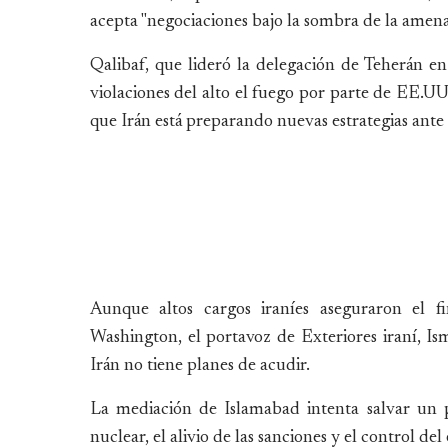
acepta "negociaciones bajo la sombra de la amena
Qalibaf, que lideró la delegación de Teherán e
violaciones del alto el fuego por parte de EE.UU.
que Irán está preparando nuevas estrategias ante 
Aunque altos cargos iraníes aseguraron el f
Washington, el portavoz de Exteriores iraní, Isma
Irán no tiene planes de acudir.
La mediación de Islamabad intenta salvar un 
nuclear, el alivio de las sanciones y el control d