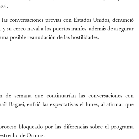
za".
n las conversaciones previas con Estados Unidos, denunció
 y su cerco naval a los puertos iraníes, además de asegurar
una posible reanudación de las hostilidades.
in de semana que continuarían las conversaciones con
il Bagaei, enfrió las expectativas el lunes, al afirmar que
proceso bloqueado por las diferencias sobre el programa
el estrecho de Ormuz.