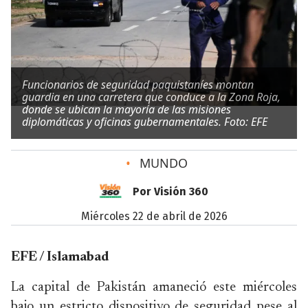
Funcionarios de seguridad paquistaníes montan
guardia en una carretera que conduce a la Zona Roja,
donde se ubican la mayoría de las misiones
diplomáticas y oficinas gubernamentales. Foto: EFE
•
MUNDO
Por Visión 360
miércoles 22 de abril de 2026
EFE / Islamabad
La capital de Pakistán amaneció este miércoles
bajo un estricto dispositivo de seguridad pese al