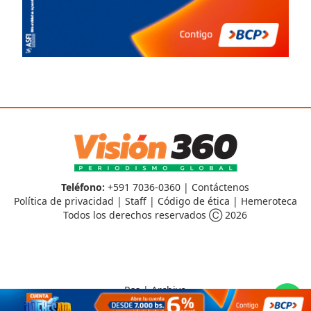
Teléfono:
+591 7036-0360 |
Contáctenos
Política de privacidad
|
Staff
|
Código de ética
|
Hemeroteca
Todos los derechos reservados Ⓒ 2026
Rss
|
Archivo
CMS para medios
by
Troop