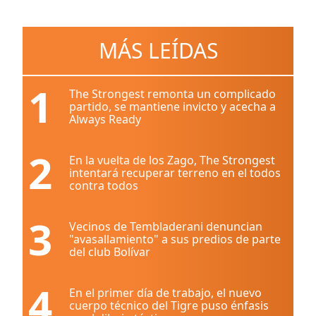
MÁS LEÍDAS
1
The Strongest remonta un complicado
partido, se mantiene invicto y acecha a
Always Ready
2
En la vuelta de los Zago, The Strongest
intentará recuperar terreno en el todos
contra todos
3
Vecinos de Tembladerani denuncian
"avasallamiento" a sus predios de parte
del club Bolívar
4
En el primer día de trabajo, el nuevo
cuerpo técnico del Tigre puso énfasis