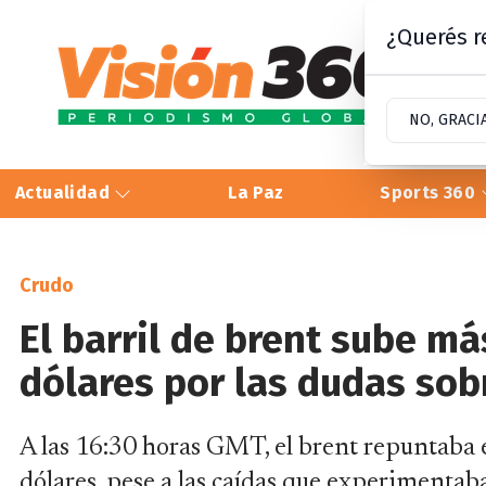
¿Querés re
NO, GRACI
Actualidad
La Paz
Sports 360
Crudo
El barril de brent sube má
dólares por las dudas sob
A las 16:30 horas GMT, el brent repuntaba el
dólares, pese a las caídas que experimentaba