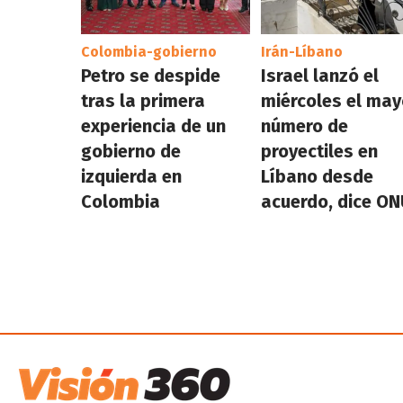
Colombia-gobierno
Irán-Líbano
Petro se despide
Israel lanzó el
tras la primera
miércoles el may
experiencia de un
número de
gobierno de
proyectiles en
izquierda en
Líbano desde
Colombia
acuerdo, dice O