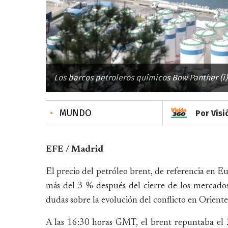
Los barcos petroleros químicos Bow Panther (i) 
•
MUNDO
Por Visi
EFE / Madrid
El precio del petróleo brent, de referencia en E
más del 3 % después del cierre de los mercados 
dudas sobre la evolución del conflicto en Orien
A las 16:30 horas GMT, el brent repuntaba el 3,