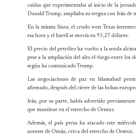
caídas que experimentaba al inicio de la jornad
Donald Trump, ampliaba su tregua con Irán de m
En la misma línea, el crudo west Texas intermed
esa hora y el barril se movía en 93,27 dólares.
El precio del petróleo ha vuelto a la senda alcis
pese a la ampliación del alto el fuego entre los 
según ha comunicado Trump.
Las negociaciones de paz en Islamabad perm
afirmado, después del cierre de las bolsas europe
Irán, por su parte, había advertido previament
que mantiene en el estrecho de Ormuz.
Además, el país persa ha atacado este miércol
noreste de Omán, cerca del estrecho de Ormuz.