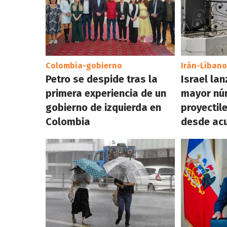
Colombia-gobierno
Irán-Líbano
Petro se despide tras la
Israel lan
primera experiencia de un
mayor nú
gobierno de izquierda en
proyectil
Colombia
desde acu