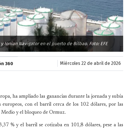
y Ionian Navigator en el puerto de Bilbao. Foto: EFE
miércoles 22 de abril de 2026
ón 360
uropa, ha ampliado las ganancias durante la jornada y subía
europeos, con el barril cerca de los 102 dólares, por las
te Medio y el bloqueo de Ormuz.
37 % y el barril se cotizaba en 101,8 dólares, pese a las