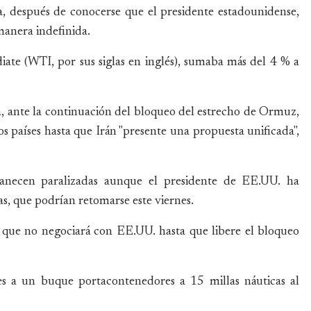
a, después de conocerse que el presidente estadounidense,
anera indefinida.
iate (WTI, por sus siglas en inglés), sumaba más del 4 % a
ta, ante la continuación del bloqueo del estrecho de Ormuz,
dos países hasta que Irán "presente una propuesta unificada",
anecen paralizadas aunque el presidente de EE.UU. ha
as, que podrían retomarse este viernes.
e que no negociará con EE.UU. hasta que libere el bloqueo
es a un buque portacontenedores a 15 millas náuticas al