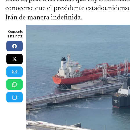
conocerse que el presidente estadounidens
Irán de manera indefinida.
Comparte
esta nota: