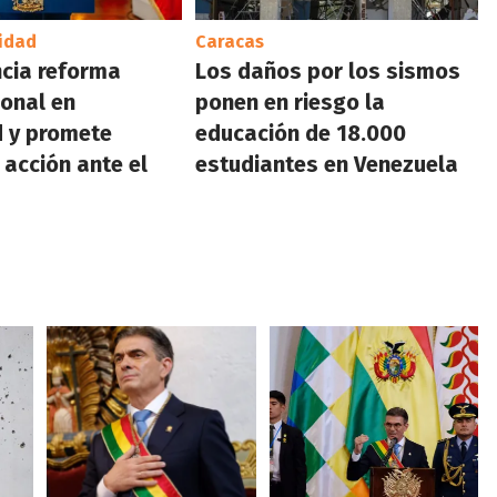
idad
Caracas
cia reforma
Los daños por los sismos
ional en
ponen en riesgo la
 y promete
educación de 18.000
 acción ante el
estudiantes en Venezuela