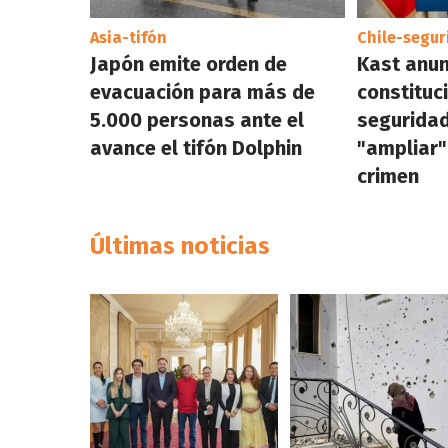
Asia-tifón
Chile-segur
Japón emite orden de
Kast anun
evacuación para más de
constituc
5.000 personas ante el
seguridad
avance el tifón Dolphin
"ampliar"
crimen
Últimas noticias