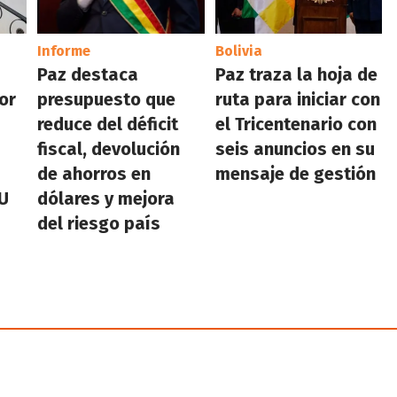
Informe
Bolivia
Paz destaca
Paz traza la hoja de
or
presupuesto que
ruta para iniciar con
reduce del déficit
el Tricentenario con
fiscal, devolución
seis anuncios en su
de ahorros en
mensaje de gestión
NU
dólares y mejora
del riesgo país