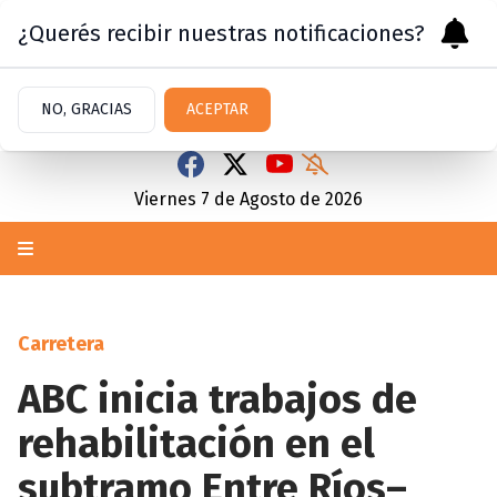
¿Querés recibir nuestras notificaciones?
NO, GRACIAS
ACEPTAR
Viernes 7
de
Agosto
de 2026
Carretera
ABC inicia trabajos de
rehabilitación en el
subtramo Entre Ríos–