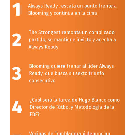
1
Always Ready rescata un punto frente a
Blooming y continúa en la cima
2
The Strongest remonta un complicado
partido, se mantiene invicto y acecha a
Always Ready
3
Blooming quiere frenar al líder Always
Ready, que busca su sexto triunfo
consecutivo
4
¿Cuál será la tarea de Hugo Blanco como
Director de Fútbol y Metodología de la
FBF?
Vecinos de Tembladerani denuncian