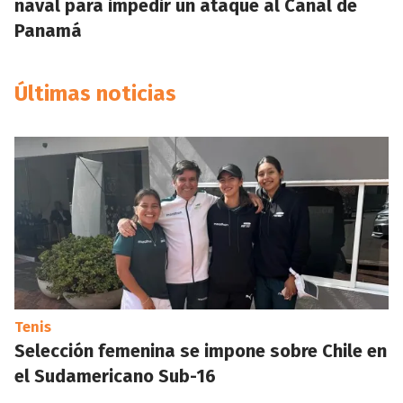
naval para impedir un ataque al Canal de
Panamá
Últimas noticias
Tenis
Selección femenina se impone sobre Chile en
el Sudamericano Sub-16