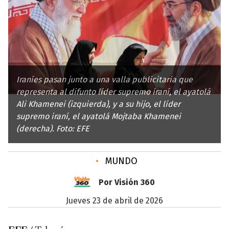
Iraníes pasan junto a una valla publicitaria que
representa al difunto líder supremo iraní, el ayatolá
Ali Khamenei (izquierda), y a su hijo, el líder
supremo iraní, el ayatolá Mojtaba Khamenei
(derecha). Foto: EFE
•
MUNDO
Por Visión 360
jueves 23 de abril de 2026