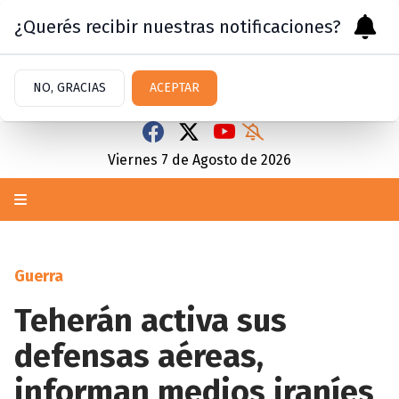
¿Querés recibir nuestras notificaciones?
NO, GRACIAS
ACEPTAR
Viernes 7
de
Agosto
de 2026
Guerra
Teherán activa sus
defensas aéreas,
informan medios iraníes