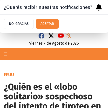
¿Querés recibir nuestras notificaciones?
NO, GRACIAS
ACEPTAR
Viernes 7
de
Agosto
de 2026
EEUU
¿Quién es el «lobo
solitario» sospechoso
del intento de tiroteo en