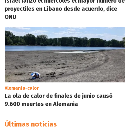
Israel lanzó el miércoles el mayor número de
proyectiles en Líbano desde acuerdo, dice
ONU
Alemania-calor
La ola de calor de finales de junio causó
9.600 muertes en Alemania
Últimas noticias