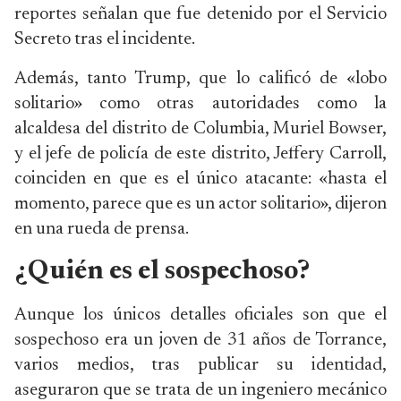
reportes señalan que fue detenido por el Servicio
Secreto tras el incidente.
Además, tanto Trump, que lo calificó de «lobo
solitario» como otras autoridades como la
alcaldesa del distrito de Columbia, Muriel Bowser,
y el jefe de policía de este distrito, Jeffery Carroll,
coinciden en que es el único atacante: «hasta el
momento, parece que es un actor solitario», dijeron
en una rueda de prensa.
¿Quién es el sospechoso?
Aunque los únicos detalles oficiales son que el
sospechoso era un joven de 31 años de Torrance,
varios medios, tras publicar su identidad,
aseguraron que se trata de un ingeniero mecánico