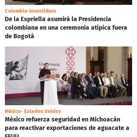
Colombia-investidura
De la Espriella asumirá la Presidencia
colombiana en una ceremonia atípica fuera
de Bogotá
México- Estados Unidos
México refuerza seguridad en Michoacán
para reactivar exportaciones de aguacate a
EEUU