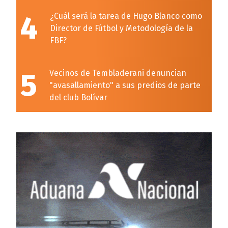
4
¿Cuál será la tarea de Hugo Blanco como
Director de Fútbol y Metodología de la
FBF?
5
Vecinos de Tembladerani denuncian
"avasallamiento" a sus predios de parte
del club Bolívar