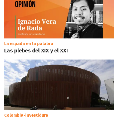
La espada en la palabra
Las plebes del XIX y el XXI
Colombia-investidura