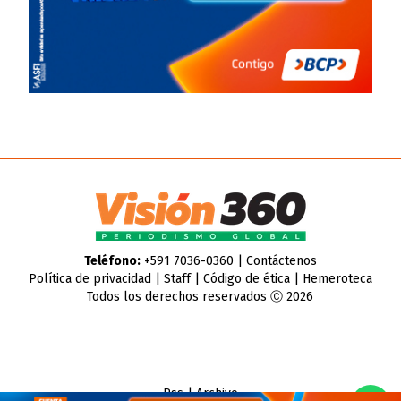
Teléfono:
+591 7036-0360 |
Contáctenos
Política de privacidad
|
Staff
|
Código de ética
|
Hemeroteca
Todos los derechos reservados Ⓒ 2026
Rss
|
Archivo