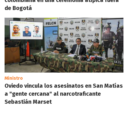
colombiana en una ceremonia atípica fuera
de Bogotá
Ministro
Oviedo vincula los asesinatos en San Matías
a "gente cercana" al narcotraficante
Sebastián Marset