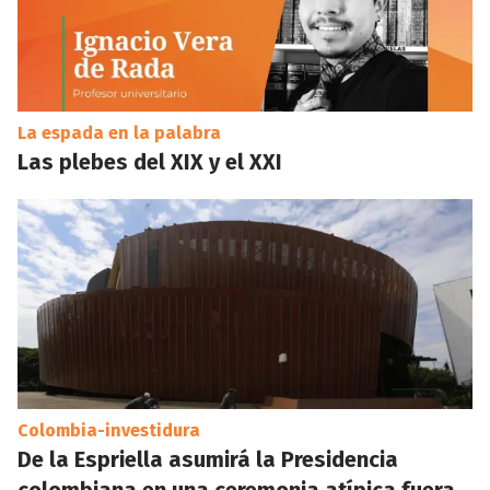
La espada en la palabra
Las plebes del XIX y el XXI
Colombia-investidura
De la Espriella asumirá la Presidencia