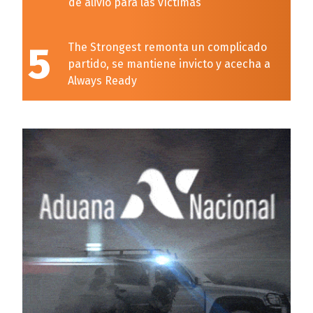
de alivio para las víctimas
5
The Strongest remonta un complicado
partido, se mantiene invicto y acecha a
Always Ready