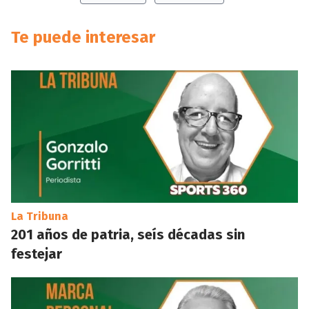
Te puede interesar
La Tribuna
201 años de patria, seís décadas sin
festejar