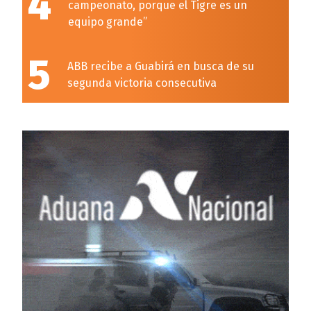
4
campeonato, porque el Tigre es un
equipo grande”
5
ABB recibe a Guabirá en busca de su
segunda victoria consecutiva