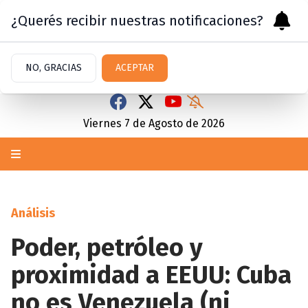
¿Querés recibir nuestras notificaciones?
NO, GRACIAS
ACEPTAR
Viernes 7
de
Agosto
de 2026
Análisis
Poder, petróleo y
proximidad a EEUU: Cuba
no es Venezuela (ni