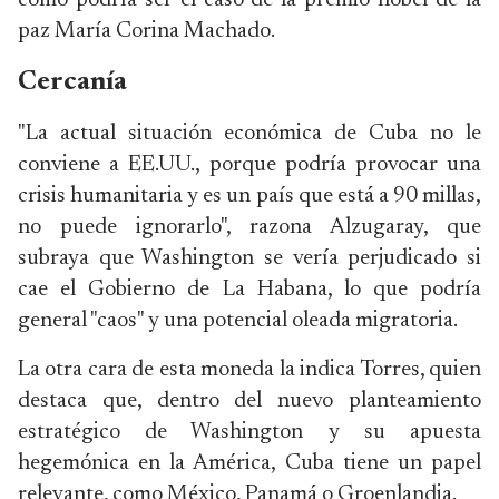
como podría ser el caso de la premio nobel de la
paz María Corina Machado.
Cercanía
"La actual situación económica de Cuba no le
conviene a EE.UU., porque podría provocar una
crisis humanitaria y es un país que está a 90 millas,
no puede ignorarlo", razona Alzugaray, que
subraya que Washington se vería perjudicado si
cae el Gobierno de La Habana, lo que podría
general "caos" y una potencial oleada migratoria.
La otra cara de esta moneda la indica Torres, quien
destaca que, dentro del nuevo planteamiento
estratégico de Washington y su apuesta
hegemónica en la América, Cuba tiene un papel
relevante, como México, Panamá o Groenlandia.