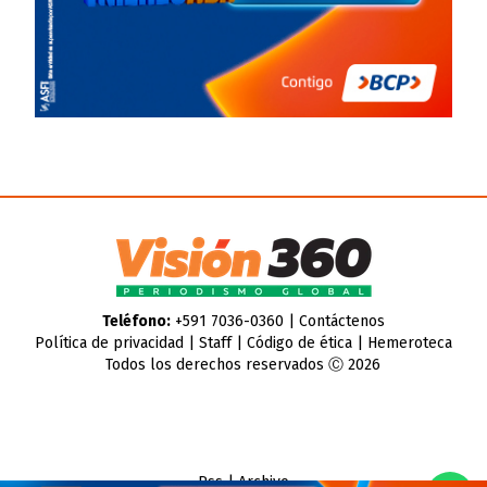
Teléfono:
+591 7036-0360 |
Contáctenos
Política de privacidad
|
Staff
|
Código de ética
|
Hemeroteca
Todos los derechos reservados Ⓒ 2026
Rss
|
Archivo