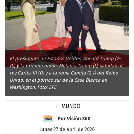
El presidente de Estados Unidos, Donald Trump (2-
D), y la primera dama, Melania Trump (I), saludan al
rey Carlos III (D) y a la reina Camila (2-I) del Reino
Unido, en el pórtico sur de la Casa Blanca en
Washington. Foto: EFE
•
MUNDO
Por Visión 360
lunes 27 de abril de 2026