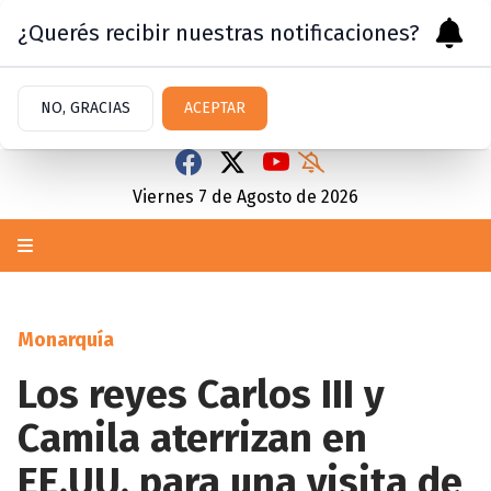
¿Querés recibir nuestras notificaciones?
NO, GRACIAS
ACEPTAR
Viernes 7
de
Agosto
de 2026
Monarquía
Los reyes Carlos III y
Camila aterrizan en
EE.UU. para una visita de