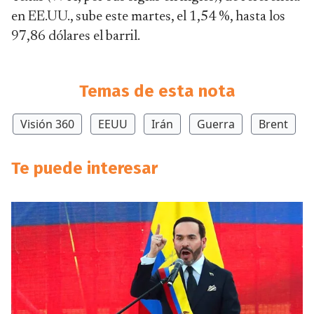
en EE.UU., sube este martes, el 1,54 %, hasta los
97,86 dólares el barril.
Temas de esta nota
Visión 360
EEUU
Irán
Guerra
Brent
Te puede interesar