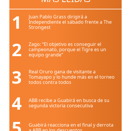
1
Juan Pablo Grass dirigirá a
Independiente el sábado frente a The
Strongest
2
Zago: “El objetivo es conseguir el
campeonato, porque el Tigre es un
equipo grande”
3
Real Oruro gana de visitante a
Tomayapo y lo hunde más en el torneo
todos contra todos
4
ABB recibe a Guabirá en busca de su
segunda victoria consecutiva
5
Guabirá reacciona en el final y derrota
a ABB en los descuentos