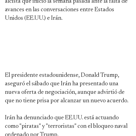
alcista que inició la semana pasada ante la falta de
avances en las conversaciones entre Estados
Unidos (EE.UU.) e Irán.
El presidente estadounidense, Donald Trump,
aseguró el sábado que Irán ha presentado una
nueva oferta de negociación, aunque advirtió de
que no tiene prisa por alcanzar un nuevo acuerdo.
Irán ha denunciado que EE.UU. está actuando
como "piratas" y "terroristas" con el bloqueo naval
ordenado por Trump.