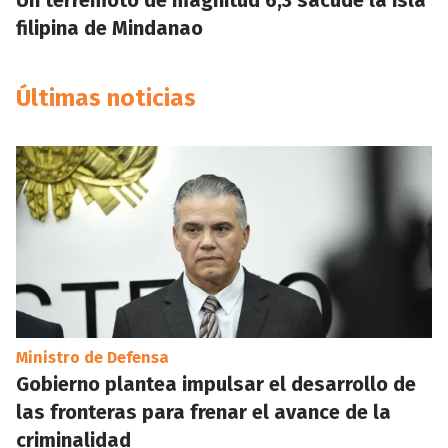
Un terremoto de magnitud 6,3 sacude la isla
filipina de Mindanao
Últimas noticias
Ministro de Defensa
Gobierno plantea impulsar el desarrollo de
las fronteras para frenar el avance de la
criminalidad