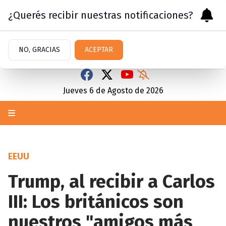
¿Querés recibir nuestras notificaciones?
NO, GRACIAS
ACEPTAR
Jueves 6
de
Agosto
de 2026
EEUU
Trump, al recibir a Carlos
III: Los británicos son
nuestros "amigos más